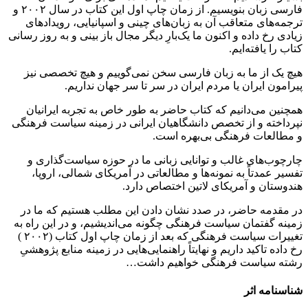
فارسی زبان بنویسیم. از زمان چاپ اول این کتاب‌ در سال ۲۰۰۲ و
ترجمه‌های متعاقب آن به زبان‌های چینی و اسپانیایی، رویدادهای
زیادی رخ داده و اکنون ما یک‌بارِ دیگر مجال باز بینی و به روز رسانی
کتاب را یافته‌ایم.
هیچ یک از ما به زبان فارسی سخن نمی‌گوییم و هیچ تخصصی نیز
پیرامون ایران یا مردم ایران در سر تا سر جهان نداریم.
همچنین می‌دانیم که کتاب حاضر به طور خاص به تجربه ایرانیان
نپرداخته و از تخصص دانشگاهیان ایرانی در زمینه سیاست فرهنگی
و مطالعات فرهنگی بی‌بهره است.
چارچوب‌های غالب و توانایی زبانی ما در حوزه سیاست‌گذاری و
تفسیر عمدتاً به نمونه‌ها و مطالعاتی در آمریکای شمالی، اروپا،
هندوستان و آمریکای لاتین اختصاص دارد.
در مقدمه حاضر، در صدد نشان دادن این مطلب هستیم که ما در
زمینه گفتمان سیاست فرهنگی چگونه می‌اندیشیم، و در این راه به
تغییرات سیاست فرهنگی که بعد از زمان چاپ اول کتاب (۲۰۰۲ )
رخ داده تاکید داریم و نهایتاً راهنمایی‌هایی در زمینه منابع پژوهشیِ
رشته سیاست فرهنگی خواهیم داشت…
شناسنامه اثر