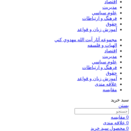
اقتصاد
مديريت
علوم سياسي
فرهنگ و ارتباطات
حقوق
آموزش زبان و قواعد
مجموعه آثار آيت الله مهدوي كني
الهیات و فلسفه
اقتصاد
مديريت
علوم سياسي
فرهنگ و ارتباطات
حقوق
آموزش زبان و قواعد
علاقه مندی
مقایسه
سبد خرید
بستن
0
مقایسه
0
علاقه مندی
0
محصول
سبد خرید