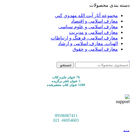
دسته بندی محصولات
مجموعه آثار آيت الله مهدوي كني
معارف اسلامی و اقتصاد
معارف اسلامی و علوم سیاسی
معارف اسلامی و مدیریت
معارف اسلامی، فرهنگ و ارتباطات
الهیات، معارف اسلامی و ارشاد
معارف اسلامی و حقوق
جستجو
76 عنوان جایزه کتاب
5 عنوان ناشر برگزیده
1200 عنوان کتاب منتشرشده
09106067411
66954603- 021
منو