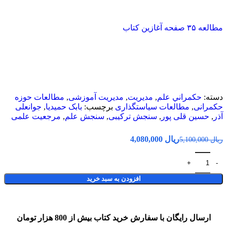
مطالعه ۳۵ صفحه آغازین کتاب
دسته:
حكمراني علم
,
مديريت
,
مدیریت آموزشی
,
مطالعات حوزه
حکمرانی
,
مطالعات سیاستگذاری
برچسب:
بابک حمیدیا
,
جوانعلی
آذر
,
حسین قلی پور
,
سنجش ترکیبی
,
سنجش علم
,
مرجعیت علمی
ریال
4,080,000
ریال
5,100,000
افزودن به سبد خرید
ارسال رایگان با سفارش خرید کتاب بیش از 800 هزار تومان