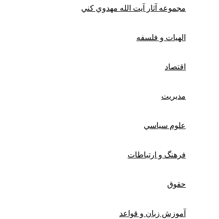
مجموعه آثار آيت الله مهدوي كني
الهیات و فلسفه
اقتصاد
مديريت
علوم سياسي
فرهنگ و ارتباطات
حقوق
آموزش زبان و قواعد