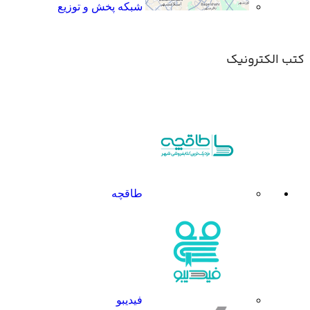
شبکه پخش و توزیع
کتب الکترونیک
طاقچه
فیدیبو