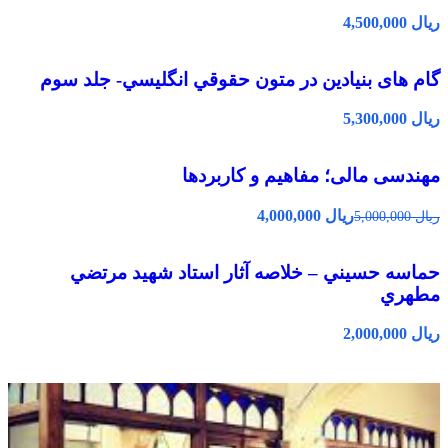
ریال
گام های بنیادین در متون حقوقي انگليسي- جلد سوم
ریال
مهندسی مالی؛ مفاهیم و کاربردها
ریال
4,000,000
ریال
5,000,000
حماسه حسيني – خلاصه آثار استاد شهيد مرتضي
مطهري
ریال