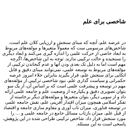
شاخصی برای علم
در عرصه علم، آنچه که مبنای سنجش و ارزیابی کلان علم است،
شاخص‌های مرسومی ست که معمولاً متغیرها و مولفه‌های مربوط
به ابعاد خاصی از حرکت علمی را اندازه گیری می‌کنند و ابعاد دیگری
را نسنجیده و حالت ترکیبی ندارند. توجه به این شاخص‌ها، اگرچه
مهم است اما به دلیل تک بعدی ودن آنها و عدم گنجاندن ترکیبی از
مؤلفه‌های مربوط به توسعه علمی، نمی‌توانند مبنای دقیق و قابل
اتکایی برای سنجش علم، قرار بگیرند بنابراین خلاء امروز عرصه
حکمرانی و سیاست گذاری علم، نبود شاخصی ترکیبی از مؤلفه‌های
مهم در توسعه و پیشرفت علمی است که بر اساس آن، از یک سو
بتوان تصویری دقیق و یکپارچه از وضعیت علم و جامعه علمی ارائه
داد و از سویی دیگر، بتوان متغیرها و مولفه‌های دیگر برخاسته از
تفکر اسلامی همچون میزان اقتدار آفرینی علم، نقش جامعه علمی
در توسعه فناوری، میزان تاب آوری و مقاوم سازی جامعه و اقتصاد
از قبل علم، میزان بازتاب مسائل جامع در جامعه علمی و … را
مورد سنجش قرار داد. شاخص ترکیبی طراحی شده در این پژوهش،
پاسخی است به این مسئله.