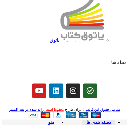
پاتوق
نمادها
تمامی حقوق این قالب
برای طراح
ارائه شده در نت اکسیر
محفوظ است
دسته بندی ها
منو