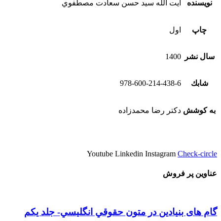
نویسنده
آيت الله سيد حسن سعادت مصطفوي
چاپ
اول
سال نشر
1400
شابك
978-600-214-438-6
به كوشش
دكتر رضا محمدزاده
Youtube
Linkedin
Instagram
Check-circle
عناوین پر فروش
گام های بنیادین در متون حقوقي انگليسي- جلد يكم