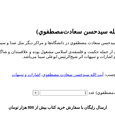
الله سيدحسن سعادت‌مصطفوي)
يدحسن سعادت مصطفوي در دانشگاه‌ها و مراکز ديگر مثل صدا و سيما تق
 از جمله حکمت و فلسفه‌ی اسلامی مشغول بوده و علاقمندان و شاگرد
ارات و تنبیهات اثر شیخ‌الرئیس ابوعلی سینا می‌باشد.
چسب:
آيت الله سيدحسن سعادت مصطفوي
,
اشارات و تنبيهات
ت‌مصطفوي) عدد
ارسال رایگان با سفارش خرید کتاب بیش از 800 هزار تومان