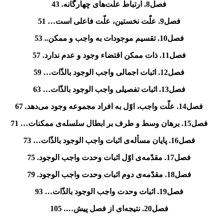
فصل8. ارتباط علّت‌های چهارگانه. 43
فصل9. علّت نخستین، علّت فاعلی است… 51
فصل10. تقسیم موجودات به واجب و ممکن.. 53
فصل11. ذات ممکن اقتضاء وجود و عدم ندارد. 57
فصل12. اثبات اجمالی واجب الوجود بالذّات… 59
فصل13. اثبات تفصیلی واجب الوجود بالذّات… 63
فصل14. علّت واجب، اوّل به افراد مجموعه وجود می‌دهد. 67
فصل15. برهان وسط و طرف بر ابطال سلسله‌ی ممکنات… 71
فصل16. پایان مسأله‌ی اثبات واجب الوجود بالذّات… 73
فصل17. مقدّمه‌ی اوّل اثبات وحدت واجب الوجود. 75
فصل18. مقدّمه‌ی دوم اثبات وحدت واجب الوجود. 79
فصل19. اثبات وحدت واجب الوجود بالذّات… 93
فصل20. نتیجه‌ای از فصل پیش…. 105