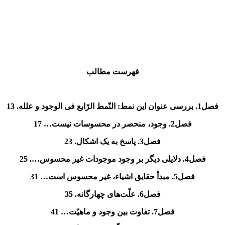
فهرست مطالب
فصل1. بررسی عنوان این نمط: النّمط الرّابع فی الوجود و علله. 13
فصل2. وجود، منحصر در محسوسات نیست… 17
فصل3. پاسخ به یک اشکال. 23
فصل4. دلایلی دیگر بر وجود موجودات غیر محسوس…. 25
فصل5. مبدأ حقایق اشیاء، غیر محسوس است… 31
فصل6. علّت‌های چهارگانه. 35
فصل7. تفاوت بین وجود و ماهیّت… 41