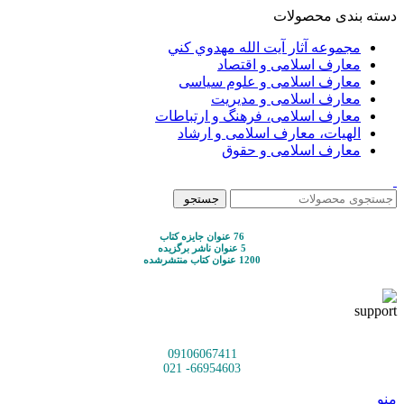
دسته بندی محصولات
مجموعه آثار آيت الله مهدوي كني
معارف اسلامی و اقتصاد
معارف اسلامی و علوم سیاسی
معارف اسلامی و مدیریت
معارف اسلامی، فرهنگ و ارتباطات
الهیات، معارف اسلامی و ارشاد
معارف اسلامی و حقوق
جستجو
76 عنوان جایزه کتاب
5 عنوان ناشر برگزیده
1200 عنوان کتاب منتشرشده
09106067411
66954603- 021
منو