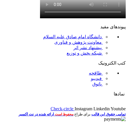
پیوندهای مفید
دانشگاه امام صادق علیه السلام
معاونت پژوهش و فناوری
پیشنهاد نشر اثر
شبکه پخش و توزیع
کتب الکترونیک
طاقچه
فیدیبو
پاتوق
نمادها
Check-circle
Instagram
Linkedin
Youtube
تمامی حقوق این قالب
برای طراح
ارائه شده در نت اکسیر
محفوظ است