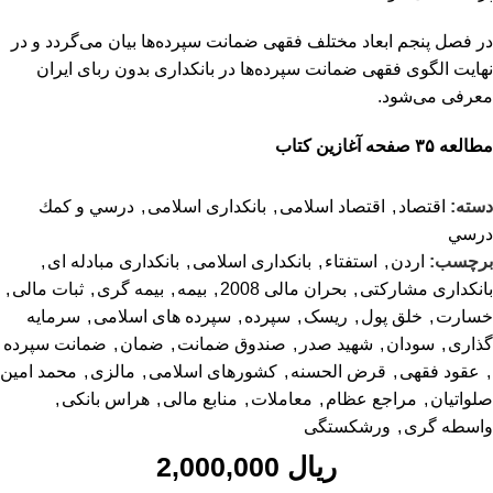
در فصل پنجم ابعاد مختلف فقهی ضمانت سپرده‌ها بیان می‌گردد و در
نهایت الگوی فقهی ضمانت سپرده‌ها در بانکداری بدون ربای ایران
معرفی می‌شود.
مطالعه ۳۵ صفحه آغازین کتاب
دسته:
اقتصاد
,
اقتصاد اسلامی
,
بانکداری اسلامی
,
درسي و كمك
درسي
برچسب:
اردن
,
استفتاء
,
بانکداری اسلامی
,
بانکداری مبادله ای
,
بانکداری مشارکتی
,
بحران مالی 2008
,
بیمه
,
بیمه گری
,
ثبات مالی
,
خسارت
,
خلق پول
,
ریسک
,
سپرده
,
سپرده های اسلامی
,
سرمایه
گذاری
,
سودان
,
شهید صدر
,
صندوق ضمانت
,
ضمان
,
ضمانت سپرده
,
عقود فقهی
,
قرض الحسنه
,
کشورهای اسلامی
,
مالزی
,
محمد امین
صلواتیان
,
مراجع عظام
,
معاملات
,
منابع مالی
,
هراس بانکی
,
واسطه گری
,
ورشکستگی
ریال