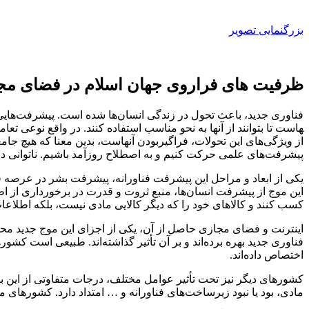
بزرگنمایی تصویر
ظرفیت های فراروی جهان اسلام در فضای مج
هاست تا بتوانند از آن­ها به نحو مناسب استفاده کنند. در واقع نوعی تع
از ویژگی‌های این تحولات، فراگیربودن آن­هاست، بدین معنا که هیچ جامعه‌
پیشرفت‌های علمی حرکت کنیم و به اصطلاح روزآمد باشیم. ناتوانی در 
یکی از ابعاد و مراحل این پیشرفت فناورانه، پیشرفت بشر در عرصه ف
این موج از پیشرفت انسان‌ها، منبع ثروت و قدرت در برخورداری از ا
کسب کنند و کالاهای خود را که دیگر کالایی مادی نیست، بلکه اطلاع
اینترنت و فضای مجازی حاصل از آن، یکی از اجزای این موج جدید محسو
فناوری جدید بهره برده‌اند و بر آن تأثیر گذاشته‌اند. طبیعی است کشو
اختصاص داده‌اند.
کشورهای دیگر نیز تحت تأثیر عوامل مختلف، درجات متفاوتی از این به
مادی، بود یا نبود زیرساخت‌های فناورانه و … امتداد دارد. کشورهای 