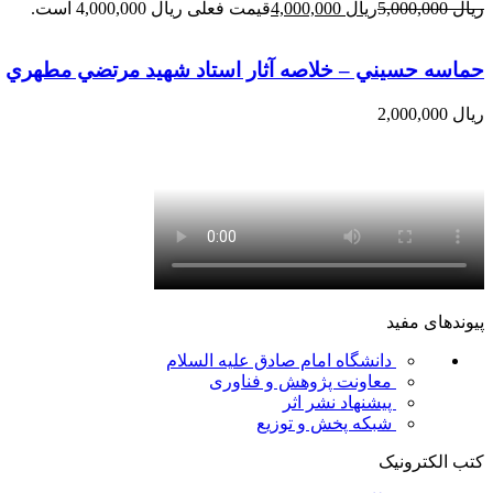
ریال
5,000,000
ریال
4,000,000
حماسه حسيني – خلاصه آثار استاد شهيد مرتضي مطهري
ریال
پیوندهای مفید
دانشگاه امام صادق علیه السلام
معاونت پژوهش و فناوری
پیشنهاد نشر اثر
شبکه پخش و توزیع
کتب الکترونیک