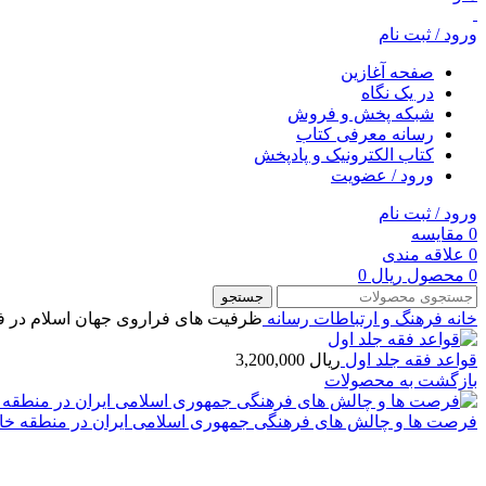
ورود / ثبت نام
صفحه آغازین
در یک نگاه
شبکه پخش و فروش
رسانه معرفی کتاب
کتاب الکترونیک و پادپخش
ورود / عضویت
ورود / ثبت نام
0
مقایسه
0
علاقه مندی
0
محصول
ریال
0
جستجو
خانه
فرهنگ و ارتباطات
رسانه
ظرفیت های فراروی جهان اسلام در 
قواعد فقه جلد اول
بازگشت به محصولات
فرصت ها و چالش های فرهنگی جمهوری اسلامی ایران در منطقه خاو