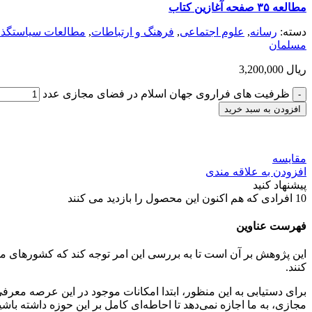
مطالعه ۳۵ صفحه آغازین کتاب
دسته:
رسانه
,
علوم اجتماعی
,
فرهنگ و ارتباطات
,
مطالعات سیاستگذا
مسلمان
ریال
ظرفیت های فراروی جهان اسلام در فضای مجازی عدد
افزودن به سبد خرید
مقایسه
افزودن به علاقه مندی
پیشنهاد کنید
10
افرادی که هم اکنون این محصول را بازدید می کنند
فهرست عناوین
این پژوهش بر آن است تا به بررسی این امر توجه کند که کشورهای مسلمان
کنند.
برای دستیابی به این منظور، ابتدا امکانات موجود در این عرصه م
مجازی، به ما اجازه نمی‌دهد تا احاطه‌ای کامل بر این حوزه داشته با