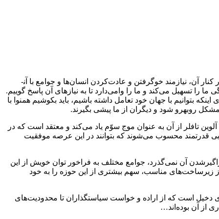
فناوری جدید، باعث تحول در زندگی انسان‌ها شده است. پیشرفت‌هایی که در عرصه فناوری صورت می‌گیرد، نیازهایی را برآورده می‌کند و در کنار آن، نیازمند خوگرفتن و عادت‌کردن انسان‌ها و جوامع با آن­
ما را تسهیل می‌کند و ما را وامی‌دارد تا به نیازهای آن پاسخ گوییم.
 اینکه بتوانیم با جهان خود تعامل داشته باشیم، باید بکوشیم همنوا با
کل روبه­رو شود و دیگران از ما پیشی بگیرند.
ن تافلر از آن به عنوان موج سوّم یاد می‌کند و معتقد است که در
هایی قدرتمند محسوب می‌شوند که بتوانند در این عرصه موفقیت
راگیرشدن آن نمی‌گذرد، جوامع مختلف به فراخور توان خویش از این
ی از زیرساخت‌های مناسب، سهم بیشتری از این حوزه را به خود
ندی دخیل است که از اراده و خواست سیاستگذاران تا محدودیت‌های
ی از آن بوده‌اند…