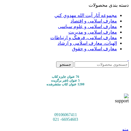
دسته بندی محصولات
مجموعه آثار آيت الله مهدوي كني
معارف اسلامی و اقتصاد
معارف اسلامی و علوم سیاسی
معارف اسلامی و مدیریت
معارف اسلامی، فرهنگ و ارتباطات
الهیات، معارف اسلامی و ارشاد
معارف اسلامی و حقوق
جستجو
76 عنوان جایزه کتاب
5 عنوان ناشر برگزیده
1200 عنوان کتاب منتشرشده
09106067411
66954603- 021
منو