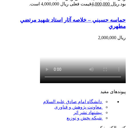
بود.
ریال
4,000,000
قیمت فعلی ریال 4,000,000 است.
حماسه حسيني – خلاصه آثار استاد شهيد مرتضي
مطهري
ریال
2,000,000
پیوندهای مفید
دانشگاه امام صادق علیه السلام
معاونت پژوهش و فناوری
پیشنهاد نشر اثر
شبکه پخش و توزیع
کتب الکترونیک