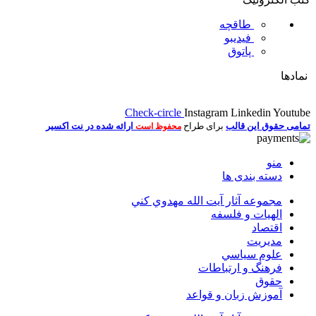
طاقچه
فیدیبو
پاتوق
نمادها
Check-circle
Instagram
Linkedin
Youtube
تمامی حقوق این قالب
برای طراح
ارائه شده در نت اکسیر
محفوظ است
منو
دسته بندی ها
مجموعه آثار آيت الله مهدوي كني
الهیات و فلسفه
اقتصاد
مديريت
علوم سياسي
فرهنگ و ارتباطات
حقوق
آموزش زبان و قواعد