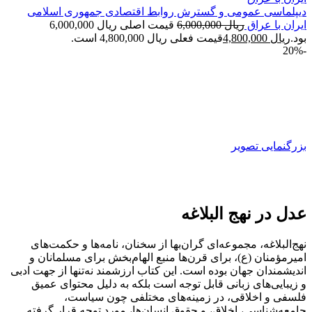
دیپلماسی عمومی و گسترش روابط اقتصادی جمهوری اسلامی
ایران با عراق
ریال
6,000,000
قیمت اصلی ریال 6,000,000
بود.
ریال
4,800,000
قیمت فعلی ریال 4,800,000 است.
-20%
بزرگنمایی تصویر
عدل در نهج البلاغه
نهج‌البلاغه، مجموعه‌ای گران‌بها از سخنان، نامه‌ها و حکمت‌های
امیرمؤمنان (ع)، برای قرن‌ها منبع الهام‌بخش برای مسلمانان و
اندیشمندان جهان بوده است. این کتاب ارزشمند نه‌تنها از جهت ادبی
و زیبایی‌های زبانی قابل توجه است بلکه به دلیل محتوای عمیق
فلسفی و اخلاقی، در زمینه‌های مختلفی چون سیاست،
جامعه‌شناسی، اخلاق، و حقوق انسان‌ها، مورد توجه قرار گرفته