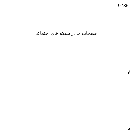
9786
صفحات ما در شبکه های اجتماعی
م