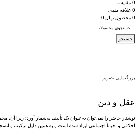
0
مقایسه
0
علاقه مندی
0
محصول
ریال
0
جستجو
بزرگنمایی تصویر
عقل و دین
نوشتار حاضر را نمی‌توان به‌عنوان یک تألیف به‌شمار آورد؛ زیرا آن،
اخلاقی و احیاناً اجتماعی ایراد شده است و به همین دلیل ترکیب و انس