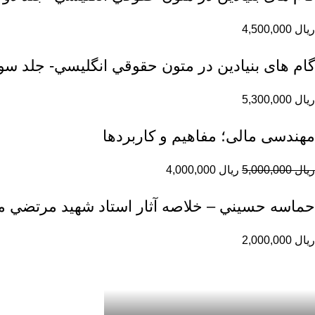
ریال
4,500,000
گام های بنیادین در متون حقوقي انگليسي- جلد سو
ریال
5,300,000
مهندسی مالی؛ مفاهیم و کاربردها
ریال
5,000,000
ریال
4,000,000
حماسه حسيني – خلاصه آثار استاد شهيد مرتضي 
ریال
2,000,000