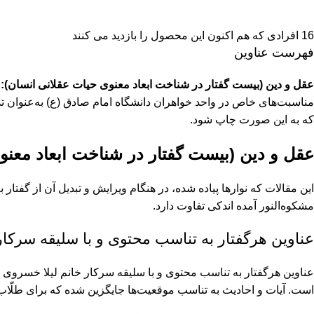
16
افرادی که هم اکنون این محصول را بازدید می کنند
فهرست عناوین
عقل و دین (بیست گفتار در شناخت ابعاد معنوی حیات عقلانی انسان):
ن
مناسبت‌های خاص در واحد خواهران دانشگاه امام صادق (ع) به‌عنوان تذک
که به این صورت چاپ شود.
عقل و دین (بیست گفتار در شناخت ابعاد معنو
این مقالات که نوارها پیاده شده، در هنگام ویرایش و تبدیل آن از گفت
مشکوه‌النور آمده اندکی تفاوت دارد.
عناوین هرگفتار به تناسب محتوی و با سلیقه سرکار
عناوین هرگفتار به تناسب محتوی و با سلیقه سرکار خانم لیلا خسروی از
است. آیات و احادیث به تناسب موقعیت‌ها جایگزین شده که برای طلّاب 