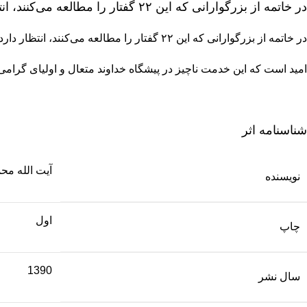
در خاتمه از بزرگوارانی که این ۲۲ گفتار را مطالعه می‌کنند، انتظار دارد
در خاتمه از بزرگوارانی که این ۲۲ گفتار را مطالعه می‌کنند، انتظار دارد چنانچه نظراتی اصلاحی دارند ما را از راهنمایی‌های خود بهره‌مند کنند. ـ ان‌شاءالله تعالی ـ
امید است که این خدمت ناچیز در پیشگاه خداوند متعال و اولیای گرام
شناسنامه اثر
آیت الله مح
نویسنده
اول
چاپ
1390
سال نشر