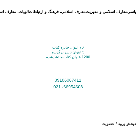
یاسی
معارف اسلامی و مدیریت
معارف اسلامی، فرهنگ و ارتباطات
الهیات، معارف اس
76 عنوان جایزه کتاب
5 عنوان ناشر برگزیده
1200 عنوان کتاب منتشرشده
09106067411
66954603- 021
ادپخش
ورود / عضویت