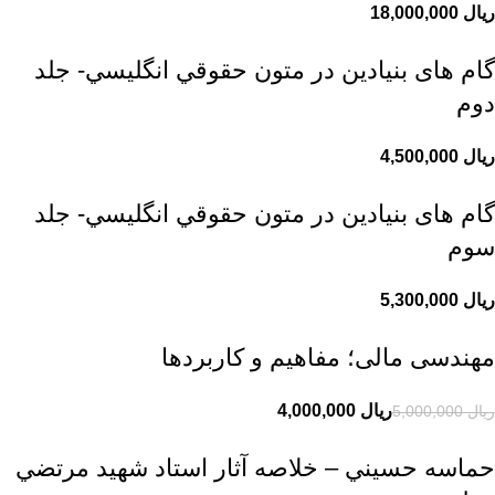
ریال
گام های بنیادین در متون حقوقي انگليسي- جلد
دوم
ریال
گام های بنیادین در متون حقوقي انگليسي- جلد
سوم
ریال
مهندسی مالی؛ مفاهیم و کاربردها
ریال
4,000,000
ریال
5,000,000
حماسه حسيني – خلاصه آثار استاد شهيد مرتضي