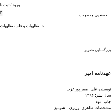
ورود / ثبت نا
خانه
الهیات و فلسفه
الهيات
بزرگنمایی تصویر
عهدنامه امیر
نویسنده:علی اصغر پورعزت
سال نشر: ۱۳۹۶
چاپ: دوم
مشخصات ظاهری: وزیری – شومیز