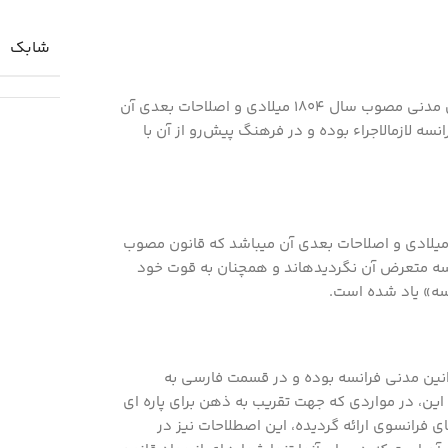
شابك
متن دیگر دربردارنده مواد مربوط به حقوق تعهدات در قانون مدنی مصوب سال 1804 میلادی و اصلاحات بعدی آن
ل 2016 در نظام حقوقی فرانسه لازم­الاجراء بوده و در فرهنگ پیش‌رو از آن با
ن سوم، شامل سایر مواد قانون مدنی مصوب سال 1804 میلادی و اصلاحات بعدی آن می­باشد که قانون مصوب
 فرانسه متعرض آن نگردیده­اند و همچنان به قوت خود
انسه» یاد شده است.
وانین مدنی فرانسه بوده و در قسمت فارسی به
 این، در مواردی که جهت تقریب به ذهن برای پاره ­ای
ای فرانسوی ارائه گردیده، این اصطلاحات نیز در