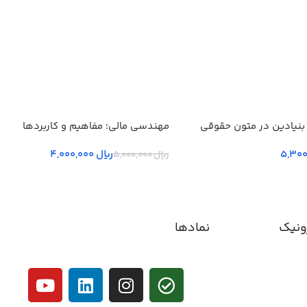
بنیادین در متون حقوقي
مهندسی مالی؛ مفاهیم و کاربردها
 جلد سوم
ریال
4,000,000
ریال
5,000,000
ونیک
نمادها