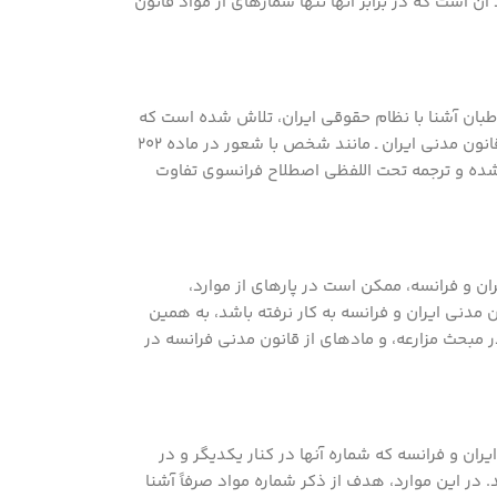
ست که در برابر آنها تنها شماره­ای از مواد قانون
طبان آشنا با نظام حقوقی ایران، تلاش شده است که
برای ترجمه اصطلاحات فرانسوی، حتی­ الامکان از عین تعابیر قانون مدنی ایران ـ مانند شخص با شعور در ماده 202
ه شده و ترجمه تحت اللفظی اصطلاح فرانسوی تفاوت
ران و فرانسه، ممکن است در پاره­ای از موارد،
دنی ایران و فرانسه به کار نرفته باشد، به همین
 مبحث مزارعه، و ماده­ای از قانون مدنی فرانسه در
یران و فرانسه که شماره آنها در کنار یکدیگر و در
 در این موارد، هدف از ذکر شماره مواد صرفاً آشنا