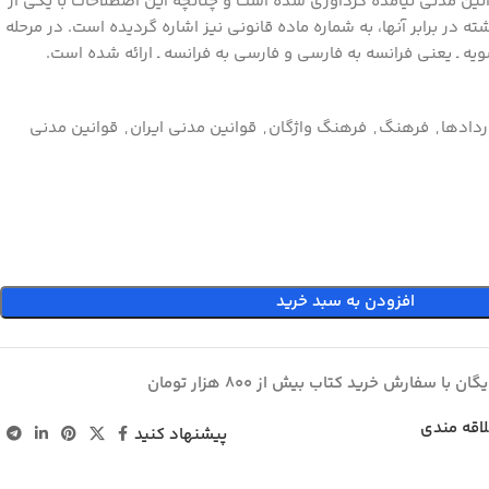
انین مدنی نیامده گردآوری شده است و چنانچه این اصطلاحات با یکی از
ته در برابر آنها، به شماره ماده قانونی نیز اشاره گردیده است. در مرحله
ه ـ یعنی فرانسه به فارسی و فارسی به فرانسه ـ ارائه شده است.
ردادها
,
فرهنگ
,
فرهنگ واژگان
,
قوانين مدني ايران
,
قوانين مدني
افزودن به سبد خرید
ان با سفارش خرید کتاب بیش از 800 هزار تومان
لاقه مندی
پیشنهاد کنید