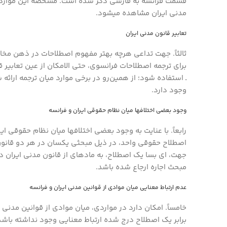
قسمت فرانسه به فارسی ذکر شده است. مشخصه این موارد آن ا
مدنی ایران مشاهده می­شود.
تعابیر قانون مدنی ایران
ثالثاً. جهت تداعی هرچه بهتر مفهوم اصطلاحات در ذهن مخا
ـ استفاده شود؛ از همین‌رو در برخی موارد میان ترجمه ارائ
وجود دارد.
وجود بعضی اختلاف­ها میان نظام حقوقی ایران و فرانسه
رابعاً. با عنایت به وجود بعضی اختلاف­ها میان نظام حقوقی ای
اصطلاح حقوقی واحد، در ذیل مبحثی یکسان در هر دو قانون م
جهت، ای بسا یک اصطلاح، به ماده­ای از قانون مدنی ایران در
مبحث اجاره ارجاع شده باشد.
عدم ارتباط معنایی میان موادی از قوانین مدنی ایران و فرانسه
خامساً. امکان دارد در مواردی، میان موادی از قوانین مدنی ا
برابر یک اصطلاح درج شده ارتباط معنایی وجود نداشته باشد.