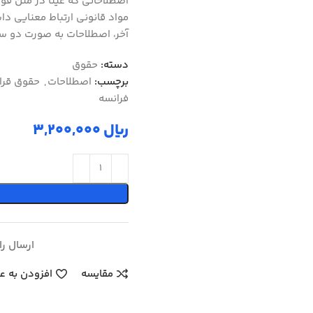
اصطلاحاتی که عیناً در متن قو
مواد قانونی ارتباط معنایی داش
آخر، اصطلاحات به صورت دو سوی
دسته:
حقوق
برچسب:
اصطلاحات
,
حقوق قرا
فرانسه
ریال
ارسال رایگ
مقایسه
افزودن به ع