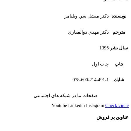
نویسنده
دكتر ميشل سي ويليامز
مترجم
دكتر مهدي ذوالفقاري
سال نشر
1395
چاپ
چاپ اول
شابك
978-600-214-491-1
صفحات ما در شبکه های اجتماعی
Youtube
Linkedin
Instagram
Check-circle
عناوین پر فروش