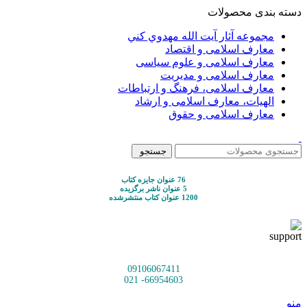
دسته بندی محصولات
مجموعه آثار آيت الله مهدوي كني
معارف اسلامی و اقتصاد
معارف اسلامی و علوم سیاسی
معارف اسلامی و مدیریت
معارف اسلامی، فرهنگ و ارتباطات
الهیات، معارف اسلامی و ارشاد
معارف اسلامی و حقوق
جستجو
76 عنوان جایزه کتاب
5 عنوان ناشر برگزیده
1200 عنوان کتاب منتشرشده
09106067411
66954603- 021
منو