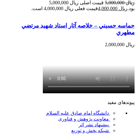
ریال
5,000,000
قیمت اصلی ریال 5,000,000
بود.
ریال
4,000,000
قیمت فعلی ریال 4,000,000 است.
حماسه حسيني – خلاصه آثار استاد شهيد مرتضي
مطهري
ریال
2,000,000
پیوندهای مفید
دانشگاه امام صادق علیه السلام
معاونت پژوهش و فناوری
پیشنهاد نشر اثر
شبکه پخش و توزیع