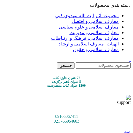
دسته بندی محصولات
مجموعه آثار آيت الله مهدوي كني
معارف اسلامی و اقتصاد
معارف اسلامی و علوم سیاسی
معارف اسلامی و مدیریت
معارف اسلامی، فرهنگ و ارتباطات
الهیات، معارف اسلامی و ارشاد
معارف اسلامی و حقوق
جستجو
76 عنوان جایزه کتاب
5 عنوان ناشر برگزیده
1200 عنوان کتاب منتشرشده
09106067411
66954603- 021
منو