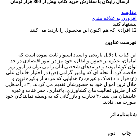
ارسال رایگان با سفارش خرید کتاب بیش از 800 هزار تومان
مقایسه
افزودن به علاقه مندی
پیشنهاد کنید
12
افرادی که هم اکنون این محصول را بازدید می کنند
فهرست عناوین
این کتاب با دلایل تاریخی و اسناد استوار ثابت نموده است که
امامان، علاوه بر خمس و انفال، خود نیز در امور اقتصادی در حد
توان کوشا بودند و درآمدهای شخصی آنان را می توان در امور زیر
خلاصه کرد: ا. نحله ای که پیامبر گرامی (ص) در اختیار خاندان علی
(ع) قرار داد (فدک و غیره). ۲٫ هدایایی که مردم از پاکیزه ترین و
حلال ترین اموال خود به حضورشان تقدیم می کردند. ۳٫ درآمدهایی
که از طریق فعالیت های کشاورزی، باغداری، حفر قنات و غیره
عایدشان می شد. ۴٫ تجارت و بازرگانی که به وسیله نمایندگان خود
صورت می دادند.
شناسنامه اثر
چاپ
دوم