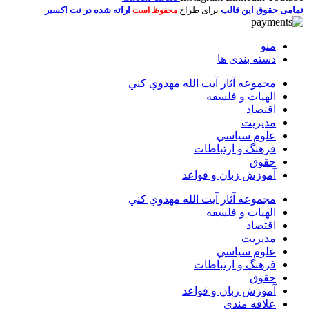
تمامی حقوق این قالب
برای طراح
ارائه شده در نت اکسیر
محفوظ است
منو
دسته بندی ها
مجموعه آثار آيت الله مهدوي كني
الهیات و فلسفه
اقتصاد
مديريت
علوم سياسي
فرهنگ و ارتباطات
حقوق
آموزش زبان و قواعد
مجموعه آثار آيت الله مهدوي كني
الهیات و فلسفه
اقتصاد
مديريت
علوم سياسي
فرهنگ و ارتباطات
حقوق
آموزش زبان و قواعد
علاقه مندی