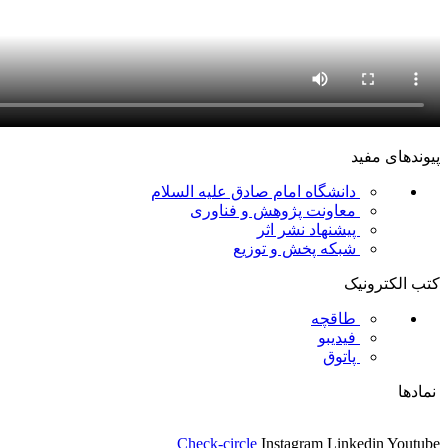
پیوندهای مفید
دانشگاه امام صادق علیه السلام
معاونت پژوهش و فناوری
پیشنهاد نشر اثر
شبکه پخش و توزیع
کتب الکترونیک
طاقچه
فیدیبو
پاتوق
نمادها
Check-circle
Instagram
Linkedin
Youtube