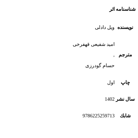
شناسنامه اثر
نویسنده
ویل دادلی
امید شفیعی قهفرخی
مترجم
,
حسام گودرزی
چاپ
اول
سال نشر
1402
شابك
9786225259713