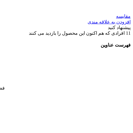
مقایسه
افزودن به علاقه مندی
پیشنهاد کنید
11
افرادی که هم اکنون این محصول را بازدید می کنند
فهرست عناوین
فصل