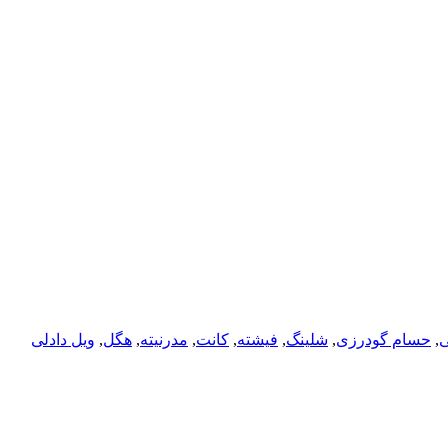
ی
,
حسام گودرزی
,
شلینگ
,
فیشته
,
کانت
,
مدرنیته
,
هگل
,
ویل دادلی