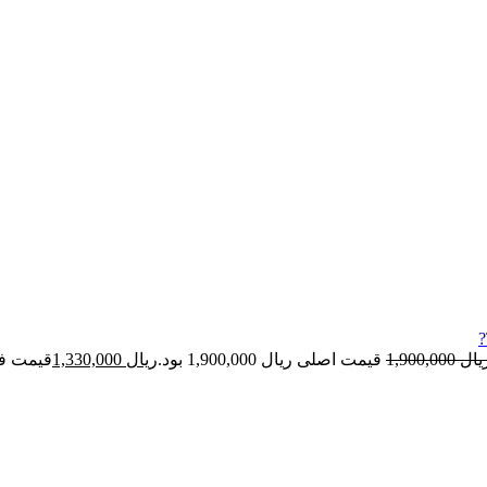
یال
1,900,000
قیمت اصلی ریال 1,900,000 بود.
ریال
1,330,000
قیمت فعلی ریا