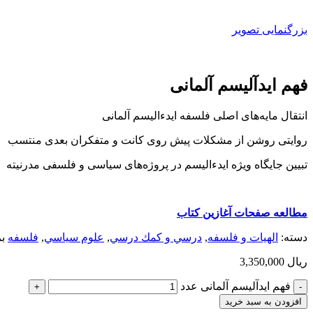
بزرگنمایی تصویر
فهم ایدآلیسم آلمانی
انتقال مایه‌های اصلی فلسفه اید‌ءالیسم آلمانی
روایتی روشن از مشکلات پیش روی کانت و متفکران بعدی منتسب
تبیین جایگاه ویژه ایدءالیسم در پروژه‌های سیاسی و فلسفی مدرنیته
مطالعه صفحات آغازین کتاب
دسته:
الهیات و فلسفه
,
درسي و كمك درسي
,
علوم سياسي
,
فلسفه
ب
ریال
3,350,000
فهم ایدآلیسم آلمانی عدد
افزودن به سبد خرید