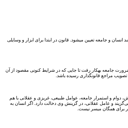
نگلیسی «law» ترجمه می‌شود و مسیری است که برای رشد انسان و جامعه تعیین می­شود. قانون در ابتدا برای ابزار و وسایلی
 ضرورت جامعه به­کار رفت تا جایی که در شرایط کنونی مقصود از آن
تصویب مراجع قانون­گذاری رسیده باشد.
، دوام و استمرار جامعه، عوامل طبیعی، غریزی و عقلانی با هم
برمی‌گزیند و عامل عقلانی، در گزینش وی دخالت دارد. اگر انسان به
ار برای همگان میسر نیست.