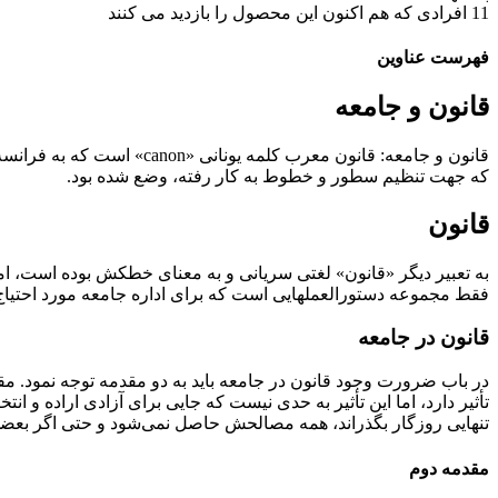
11
افرادی که هم اکنون این محصول را بازدید می کنند
فهرست عناوین
قانون و جامعه
که جهت تنظیم سطور و خطوط به­ کار رفته، وضع شده بود.
قانون
به تعبیر دیگر «قانون» لغتی سریانی و به معنای خط­کش بوده است، اما
فقط مجموعه دستورالعمل­هایی است که برای اداره­ جامعه مورد احتیاج
قانون در جامعه
در باب ضرورت وجود قانون در جامعه باید به دو مقدمه توجه نمود. 
تأثیر دارد، اما این تأثیر به حدی نیست که جایی برای آزادی اراده و ان
تنهایی روزگار بگذراند، همه­ مصالحش حاصل نمی‌شود و حتی اگر بعضی
مقدمه­ دوم