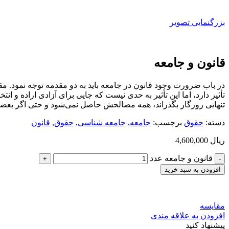
بزرگنمایی تصویر
قانون و جامعه
در باب ضرورت وجود قانون در جامعه باید به دو مقدمه توجه نمود. 
تأثیر دارد، اما این تأثیر به حدی نیست که جایی برای آزادی اراده و ان
تنهایی روزگار بگذراند، همه­ مصالحش حاصل نمی‌شود و حتی اگر بعضی
دسته:
حقوق
برچسب:
جامعه
,
جامعه شناسی
,
حقوق
,
قانون
ریال
4,600,000
قانون و جامعه عدد
افزودن به سبد خرید
مقایسه
افزودن به علاقه مندی
پیشنهاد کنید