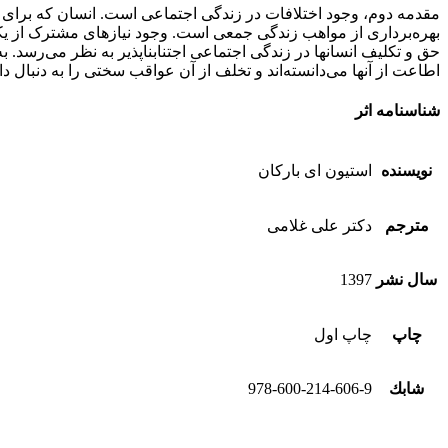
مقدمه­ دوم، وجود اختلافات در زندگی اجتماعی است. انسان که برای ت
بهره‌برداری از مواهب زندگی جمعی است. وجود نیازهای مشترک از یک­
حق و تکلیف انسان­ها در زندگی اجتماعی اجتناب­ناپذیر به نظر می‌رسد. 
اطاعت از آنها می‌دانسته‌اند و تخلف از آن عواقب سختی را به دنبال 
شناسنامه اثر
نویسنده
استیون ای بارکان
مترجم
دکتر علی غلامی
سال نشر
1397
چاپ
چاپ اول
شابك
978-600-214-606-9