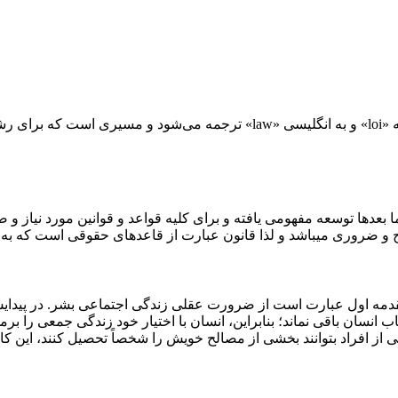
قانون و جامعه: قانون معرب کلمه­ یونانی «canon» است که به فرانسه «loi» و به ا
 بعدها توسعه مفهومی یافته و برای کلیه قواعد و قوانین مورد نیاز و
 و ضروری می­باشد و لذا قانون عبارت از قاعده­ای حقوقی است که به 
مقدمه اول عبارت است از ضرورت عقلی زندگی اجتماعی بشر. در پیدایش
تخاب انسان باقی نماند؛ بنابراین، انسان با اختیار خود زندگی جمعی را 
 از افراد بتوانند بخشی از مصالح خویش را شخصاً تحصیل کنند، این ک