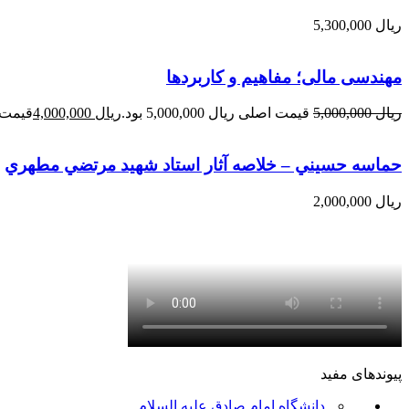
ریال
5,300,000
مهندسی مالی؛ مفاهیم و کاربردها
ریال
5,000,000
قیمت اصلی ریال 5,000,000 بود.
ریال
4,000,000
قیمت فعلی 
حماسه حسيني – خلاصه آثار استاد شهيد مرتضي مطهري
ریال
2,000,000
پیوندهای مفید
دانشگاه امام صادق علیه السلام