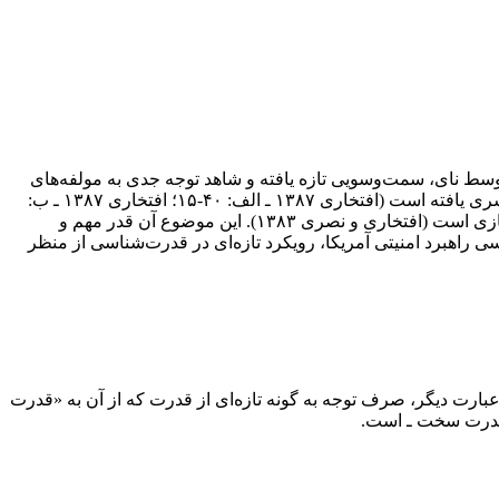
 نای، سمت‌و‌سویی تازه یافته و شاهد توجه جدی به مولفه‌های
نرم‌افزاری در مقام نظریه‌پردازی یا سیاستگذاری هستیم، به گونه‌ای که این موج جدید مطالعاتی ـ راهبردی به سرعت در سایر نقاط جهان تسری یافته است (افتخاری ۱۳۸۷ ـ الف: ۴۰-۱۵؛ افتخاری ۱۳۸۷ ـ ب:
۵۶-۲۱)، اما آنچه در خور توجه و تامل می‌نماید، التزام نظریه‌پردازان نئومحافظه‌کار به اصول و مبانی «سخت‌افزارگرایی» در عرصه امنیت‌سازی است (افتخاری و نصری ۱۳۸۳). این موضوع آن قدر مهم و
 راهبرد امنیتی آمریکا، رویکرد تازه‌ای در قدرت‌شناسی از منظر
رت دیگر، صرف توجه به گونه تازه‌ای از قدرت که از آن به «قدرت
جا قدرت سخت ـ است.