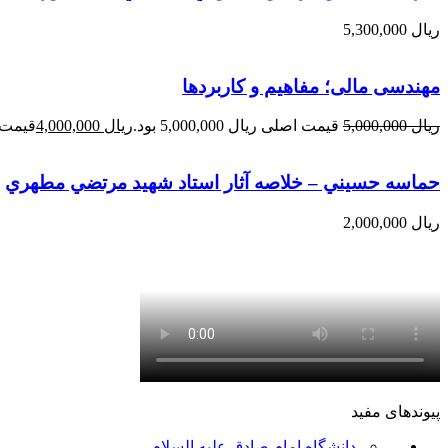
ریال
5,300,000
مهندسی مالی؛ مفاهیم و کاربردها
ریال
5,000,000
قیمت اصلی ریال 5,000,000 بود.
ریال
4,000,000
قیمت فعلی 
حماسه حسيني – خلاصه آثار استاد شهيد مرتضي مطهري
ریال
2,000,000
پیوندهای مفید
دانشگاه امام صادق علیه السلام