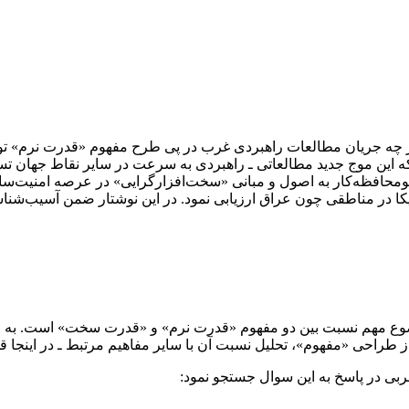
 چه جریان مطالعات راهبردی غرب در پی طرح مفهوم «قدرت نرم» توسط
ا در مناطقی چون عراق ارزیابی نمود. در این نوشتار ضمن آسیب‌شناسی
ضوع مهم نسبت بین دو مفهوم «قدرت نرم» و «قدرت سخت» است. به عبا
متر از طراحی «مفهوم»، تحلیل نسبت آن با سایر مفاهیم مرتبط ـ در این
غربی در پاسخ به این سوال جستجو نمود: