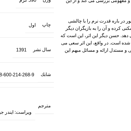
590 گرم
 و مفهومی بررسی می کند و از این
 در باره قدرت نرم را با چالشی
چاپ
اول
ی کرده و آن را به بازیگران دیگر
 دهد. حسن دیگر این اثر، این است که
ده است. در واقع، این اثر سعی می
سال نشر
1391
 مستدل ارائه و مسائل مبهم این
شابك
8-600-214-268-9
مترجم
ویراست: ایندر ج