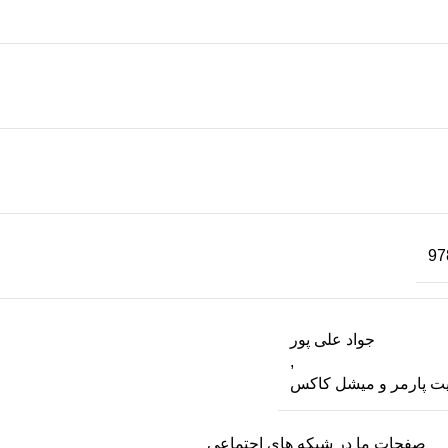
97
جواد علی پور
,
یت پارمر و میشل کاکس
صفحات ما در شبکه های اجتماعی