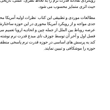
رویکردی نقادانه قدرت نرم را به لحاظ نظری، عملی، تاریخی
حیث اثری متمایز محسوب می شود.
مطالعات موردی و تطبیقی این کتاب نظرات اولیه آمریکا محور
جدی مواجه و از رویکرد آمریکا محوری در این حوزه ساختارشکن
عرصه روباط بین الملل از جمله چین و اتحادیه اروپا تعمیم می
فصل اول و آخر آن توسط جوزف نای مبدع قدرت نرم نوشته ش
کند به پرسش های اساسی در حوزه قدرت نرم پاسخی منطقی و
حوزه را موشکافی و تبیین نمایند.