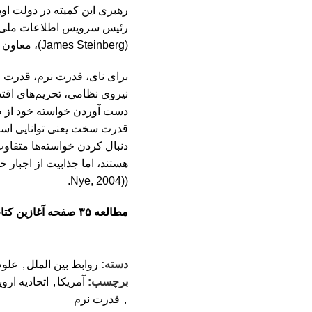
(James Steinberg)، معاون وزیر خارجه.
برای نای، قدرت نرم، قدرت ج
نیروی نظامی، تحریم‌های اقت
دست آوردن خواسته خود از ط
قدرت سخت یعنی توانایی استف
دنبال کردن خواسته‌ها متفا
هستند، اما جذابیت از اجبار خ
((Nye, 2004.
مطالعه ۳۵ صفحه آغازین کتاب
دسته:
روابط بین الملل
,
علوم
برچسب:
آمریکا
,
اتحادیه اروپ
,
قدرت نرم