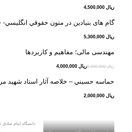
ریال
گام های بنیادین در متون حقوقي انگليسي- 
ریال
مهندسی مالی؛ مفاهیم و کاربردها
ریال
4,000,000
ریال
5,000,000
حماسه حسيني – خلاصه آثار استاد شهيد 
ریال
دانشگاه امام صادق عل