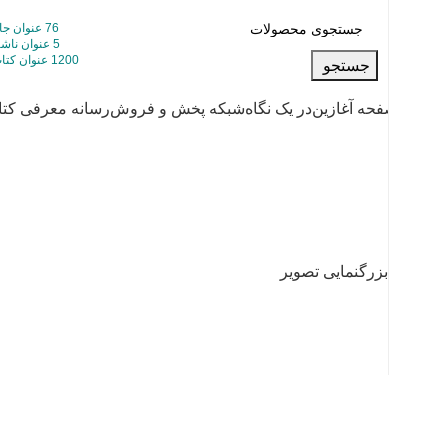
76 عنوان جایزه کتاب
5 عنوان ناشر برگزیده
1200 عنوان کتاب منتشرشده
جستجو
صفحه آغازین
در یک نگاه
شبکه پخش و فروش
رسانه معرفی کت
بزرگنمایی تصویر