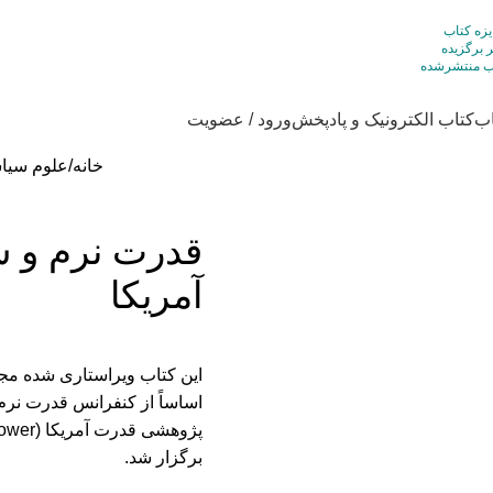
اب
کتاب الکترونیک و پادپخش
ورود / عضویت
خانه
علوم سيا
قدرت نرم و س
آمریکا
این کتاب ویراستاری شده مج
اساساً از کنفرانس قدرت نرم
برگزار شد.