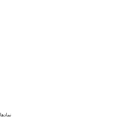
نمادها