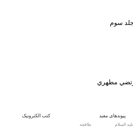
جلد سوم
مرتضي مطهري
پیوندهای مفید
کتب الکترونیک
یه السلام
طاقچه