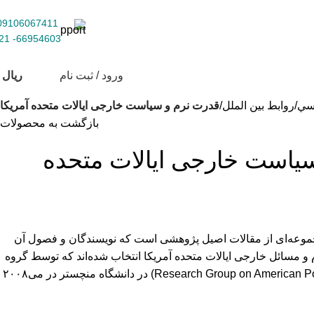
09106067411
66954603- 021
ورود / ثبت نام
ریال
0
سي
روابط بین الملل
قدرت نرم و سیاست خارجی ایالات متحده آمریکا
بازگشت به محصولات
یاست خارجی ایالات متحده
موعه‌ای از مقالات اصیل پژوهشی است که نویسندگان و فصول آن
 و مسائل خارجی ایالات متحده آمریکا انتخاب شده‌اند که توسط گروه
پژوهشی قدرت آمریکا (Research Group on American Power) در دانشگاه منچستر در می‌۲۰۰۸