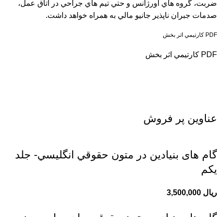
ضربت، گروه هاي اورژانس و حتي تيم هاي جراحي در اتاق عمل،
صدمات جبران ناپذير جانيو مالي به همراه خواهد داشت.
PDF كارتيمي اثر بخش
PDF كارتيمي اثر بخش
عناوین پر فروش
گام های بنیادین در متون حقوقي انگليسي- جلد
يكم
ریال