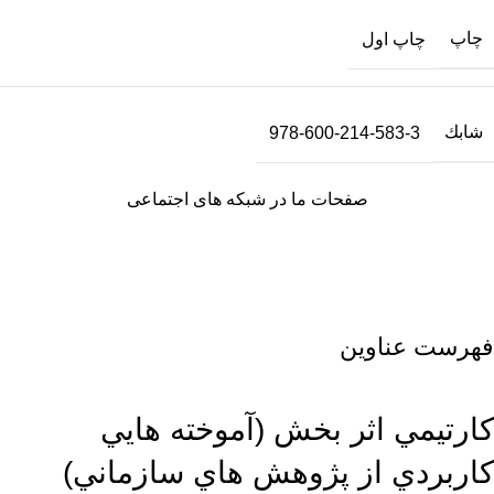
چاپ
چاپ اول
شابك
978-600-214-583-3
صفحات ما در شبکه های اجتماعی
فهرست عناوین
كارتيمي اثر بخش (آموخته هايي
كاربردي از پژوهش هاي سازماني)