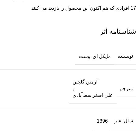
17
افرادی که هم اکنون این محصول را بازدید می کنند
شناسنامه اثر
نویسنده
مايكل اي. وست
آرمين گلچين
مترجم
,
علي اصغر سعدآبادي
سال نشر
1396