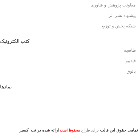
معاونت پژوهش و فناوری
پیشنهاد نشر اثر
شبکه پخش و توزیع
کتب الکترونیک
طاقچه
فیدیبو
پاتوق
نمادها
تمامی حقوق این قالب
برای طراح
ارائه شده در نت اکسیر
محفوظ است