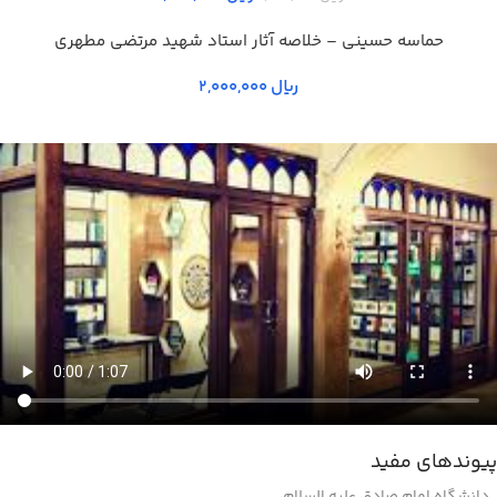
حماسه حسيني – خلاصه آثار استاد شهيد مرتضي مطهري
ریال
پیوندهای مفید
دانشگاه امام صادق علیه السلام