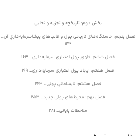
بخش دوم: تاریخچه و تجزیه و تحلیل
فصل پنجم: خاستگاه‌های تاریخی پول و قالب‌های پیشاسرمایه‌داریِ آن…
139
فصل ششم: ظهور پول اعتباری سرمایه‌داری… 163
فصل هفتم: ایجاد پول اعتباری سرمایه‌داری… 199
فصل هشتم: نابسامانیِ پولی… 223
فصل نهم: محیط‌های پولی جدید… 253
ملاحظات پایانی… 281