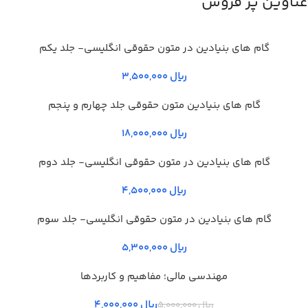
عناوین پر فروش
گام های بنیادین در متون حقوقي انگليسي- جلد يكم
ریال
گام های بنیادین متون حقوقی جلد چهارم و پنجم
ریال
گام های بنیادین در متون حقوقي انگليسي- جلد دوم
ریال
گام های بنیادین در متون حقوقي انگليسي- جلد سوم
ریال
مهندسی مالی؛ مفاهیم و کاربردها
ریال
4,000,000
ریال
5,000,000