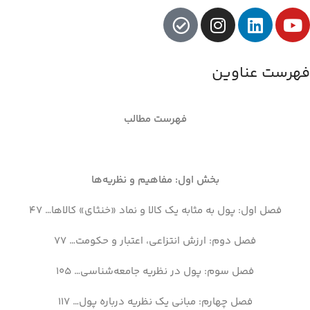
فهرست عناوین
فهرست مطالب
بخش اول: مفاهیم و نظریه‌ها
فصل اول: پول به مثابه یک کالا و نماد «خنثای» کالاها… 47
فصل دوم: ارزش انتزاعی، اعتبار و حکومت… 77
فصل سوم: پول در نظریه جامعه‌شناسی… 105
فصل چهارم: مبانی یک نظریه درباره پول… 117