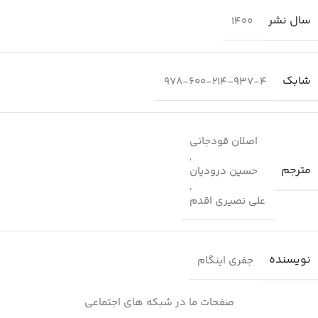
سال نشر
1400
شابك
978-600-214-937-4
اصلان قودجانی
,
مترجم
حسین درودیان
,
علی نصیری اقدم
نویسنده
جفری اینگام
صفحات ما در شبکه های اجتماعی