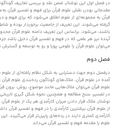
در فصل اول این نوشتار، ضمن نقد و بررسی تعاریف گوناگونی
مقدماتی بودن نقش علوم قرآن برای فهم و تفسیر قرآن به‌
قرآن به مجموعه‌ای از علوم اطلاق می‌شود که برای فهم و درک
گرفته می‌شوند. این تعریف از جامعیت برخوردار بوده و شا
باشند، می‌شود. براساس این تعریف دامنه علوم قرآن محدود 
آینده نیز هر علمی که در فهم و تفسیر قرآن دخیل باشد جز
می‌توان علوم قرآن را علومی پویا و رو به توسعه و گسترش نا
فصل دوم
درفصل دوم جهت دستیابی به شکل نظام یافته‌ای از علوم قرآ
آمده در علوم قرآن، ملاک‌های گوناگون رده‌بندی علوم قرآن م
علوم قرآن می‌توان ملاک‌هایی مانند موضوع، روش، برون قرآ
در تفسیر، سنخ مطالعه و همچنین نحوه شکل گیری تاریخی ای
نوشتار، ملاک قرار دادن میزان کارآمدی هر یک از علوم قرآن
از علوم قرآن بیشترین کارآمدی را در فهم و تفسیر قرآن داشت
کارآمدی کمتری دارند در رده‌های پایین‌تر قرار می‌گیرند. ای
علوم را مقدمه فهم و تفسیر قرآن می‌داند