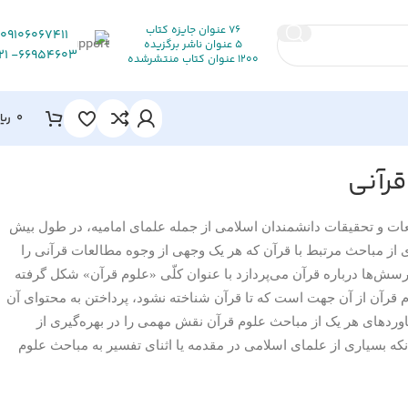
76 عنوان جایزه کتاب
09106067411
5 عنوان ناشر برگزیده
66954603- 021
1200 عنوان کتاب منتشرشده
0
ریا
قرآنی
ات و تحقیقات دانشمندان اسلامی از جمله علمای امامیه، در طول بیش
 از مباحث مرتبط با قرآن که هر یک وجهی از وجوه مطالعات قرآنی را
رسش‌ها درباره قرآن می‌پردازد با عنوان کلّی «علوم قرآن» شکل گرفته‌
قرآن از آن جهت است که تا قرآن شناخته نشود، پرداختن به محتوای آن
وردهای هر یک از مباحث علوم قرآن نقش مهمی را در بهره‌گیری از
انکه بسیاری از علمای اسلامی در مقدمه یا اثنای تفسیر به مباحث علوم