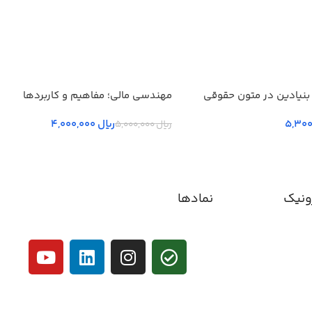
بنیادین در متون حقوقي
مهندسی مالی؛ مفاهیم و کاربردها
 جلد سوم
ریال
4,000,000
ریال
5,000,000
ونیک
نمادها