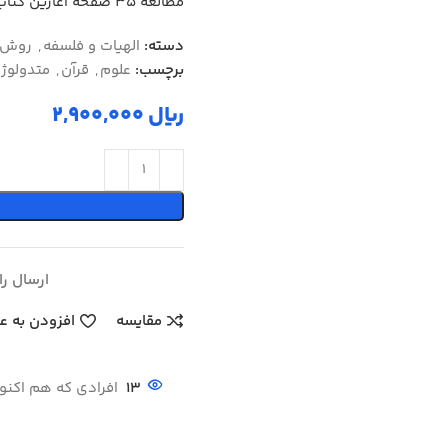
مطالعه ۳۵ صفحه آغازین کتاب
دسته:
الهیات و فلسفه
,
روش 
برچسب:
علوم
,
قرآن
,
متدولوژ
ریال
ارسال رایگ
مقایسه
افزودن به ع
13
افرادی که هم اکنو