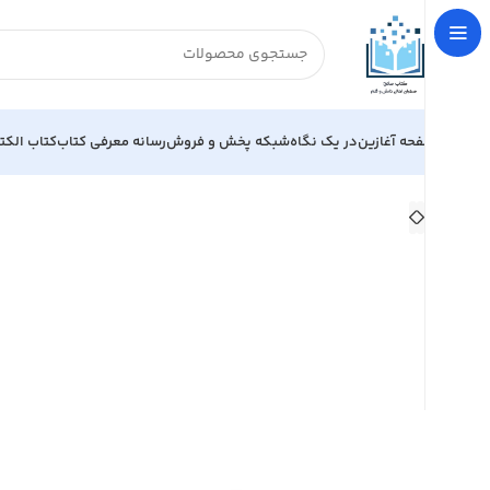
صفحه آغازین
در یک نگاه
شبکه پخش و فروش
رسانه معرفی کتاب
کتاب الکت
خانه
الهیات و فلسفه
علوم قرآن و حدیث
متدولوژی علوم قرآ