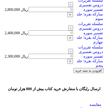
سلسله تقریرات
دروس تفسيری
تفسير سوره
ریال
2,800,000
مباركه بقره؛ جلد
سوم
سلسله تقریرات
دروس تفسیری
تفسیر سوره
ریال
2,400,000
مبارکه بقره؛ جلد
چهارم
سلسله تقریرات
دروس تفسیری
تفسیر سوره
ریال
2,300,000
مبارکه بقره؛ جلد
پنجم
افزودن به سبد خرید
ارسال رایگان با سفارش خرید کتاب بیش از 800 هزار تومان
مقایسه