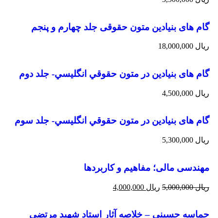
گام های بنیادین متون حقوقی جلد چهارم و پنجم
ریال
18,000,000
گام های بنیادین در متون حقوقي انگليسي- جلد دوم
ریال
4,500,000
گام های بنیادین در متون حقوقي انگليسي- جلد سوم
ریال
5,300,000
مهندسی مالی؛ مفاهیم و کاربردها
ریال
5,000,000
ریال
4,000,000
حماسه حسيني – خلاصه آثار استاد شهيد مرتضي