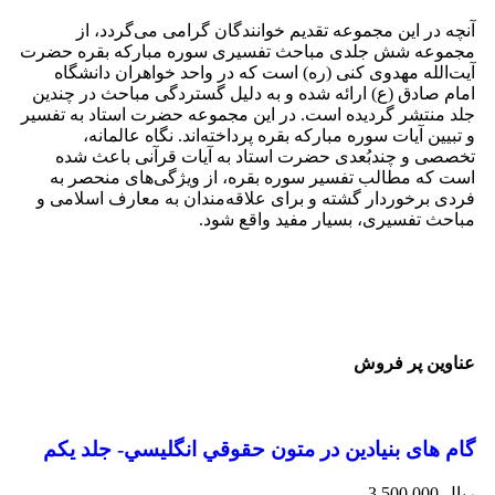
آنچه در این مجموعه تقدیم خوانندگان گرامی می‌گردد، از
مجموعه شش جلدی مباحث تفسیری سوره مبارکه بقره حضرت
آیت‌الله مهدوی کنی (ره) است که در واحد خواهران دانشگاه
امام صادق (ع) ارائه شده و به دلیل گستردگی مباحث در چندین
جلد منتشر گردیده است. در این مجموعه حضرت استاد به تفسیر
و تبیین آیات سوره مبارکه بقره پرداخته‌اند. نگاه عالمانه،
تخصصی و چندبُعدی حضرت استاد به آیات قرآنی باعث شده
است که مطالب تفسیر سوره بقره، از ویژگی‌های منحصر به
فردی برخوردار گشته و برای علاقه‌مندان به معارف اسلامی و
مباحث تفسیری، بسیار مفید واقع شود.
عناوین پر فروش
گام های بنیادین در متون حقوقي انگليسي- جلد يكم
ریال
3,500,000