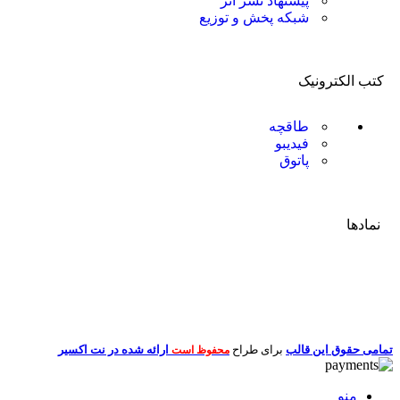
پیشنهاد نشر اثر
شبکه پخش و توزیع
کتب الکترونیک
طاقچه
فیدیبو
پاتوق
نمادها
تمامی حقوق این قالب
برای طراح
ارائه شده در نت اکسیر
محفوظ است
منو