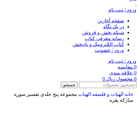
ورود / ثبت نام
صفحه آغازین
در یک نگاه
شبکه پخش و فروش
رسانه معرفی کتاب
کتاب الکترونیک و پادپخش
ورود / عضویت
ورود / ثبت نام
0
مقایسه
0
علاقه مندی
0
محصول
ریال
0
جستجو
خانه
الهیات و فلسفه
الهيات
مجموعه پنج جلدی تفسیر سوره
مبارکه بقره