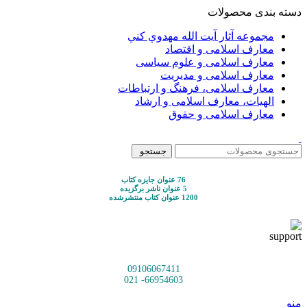
دسته بندی محصولات
مجموعه آثار آيت الله مهدوي كني
معارف اسلامی و اقتصاد
معارف اسلامی و علوم سیاسی
معارف اسلامی و مدیریت
معارف اسلامی، فرهنگ و ارتباطات
الهیات، معارف اسلامی و ارشاد
معارف اسلامی و حقوق
جستجو
76 عنوان جایزه کتاب
5 عنوان ناشر برگزیده
1200 عنوان کتاب منتشرشده
09106067411
66954603- 021
منو