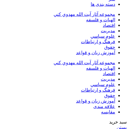
دسته بندی ها
مجموعه آثار آيت الله مهدوي كني
الهیات و فلسفه
اقتصاد
مديريت
علوم سياسي
فرهنگ و ارتباطات
حقوق
آموزش زبان و قواعد
مجموعه آثار آيت الله مهدوي كني
الهیات و فلسفه
اقتصاد
مديريت
علوم سياسي
فرهنگ و ارتباطات
حقوق
آموزش زبان و قواعد
علاقه مندی
مقایسه
سبد خرید
بستن