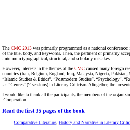
The
CMC 2013
was primarily programmed as a national conference; i
of the title, body, and keywords. Then, the pertinent or primarily acc
minimum typographical, structural, and scholarly mistakes.
However, interests in the themes of the
CMC
caused many foreign resea
countries (Iran, Belgium, England, Iraq, Malaysia, Nigeria, Pakistan,
“Islamic Studies & Ethics”, “Postmodern Studies”, “Psychology”, “Rac
as “Genres” (۲ sessions) in Literary Criticism. Altogether, the present
I would like to thank all the participants, the members of the organiz
Cooperation.
Read the first 35 pages of the book
Comparative Literature
,
History and Narrative in Literary Criti