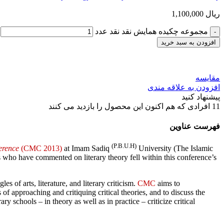
ریال
1,100,000
مجموعه چکیده همایش نقد نقد عدد
افزودن به سبد خرید
مقایسه
افزودن به علاقه مندی
پیشنهاد کنید
11
افرادی که هم اکنون این محصول را بازدید می کنند
فهرست عناوین
(P.B.U.H)
ference
(CMC 2013)
at Imam Sadiq
University (The Islamic
 who have commented on literary theory fell within this conference’s
 of arts, literature, and literary criticism.
CMC
aims to
of approaching and critiquing critical theories, and to discuss the
 schools – in theory as well as in practice – criticize critical