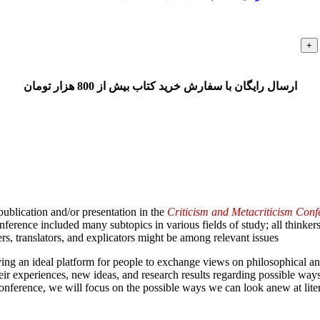
ارسال رایگان با سفارش خرید کتاب بیش از 800 هزار تومان
 publication and/or presentation in the
Criticism and Metacriticism Con
erence included many subtopics in various fields of study; all thinkers
rs, translators, and explicators might be among relevant issues.
ng an ideal platform for people to exchange views on philosophical angles
heir experiences, new ideas, and research results regarding possible ways 
onference, we will focus on the possible ways we can look anew at literary