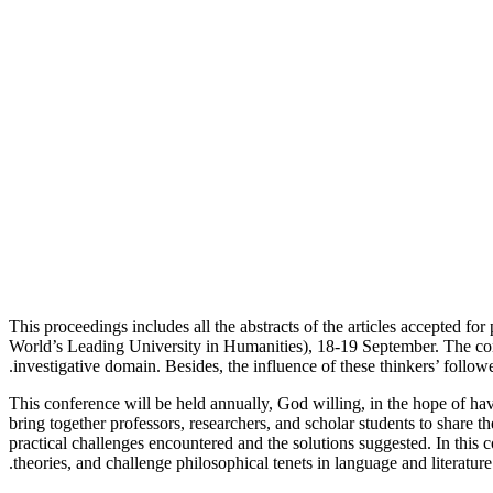
This proceedings includes all the abstracts of the articles accepted for
World’s Leading University in Humanities), 18-19 September. The conf
investigative domain. Besides, the influence of these thinkers’ followe
This conference will be held annually, God willing, in the hope of havi
bring together professors, researchers, and scholar students to share t
practical challenges encountered and the solutions suggested. In this c
theories, and challenge philosophical tenets in language and literature.