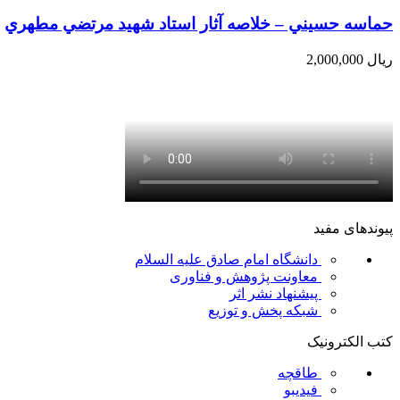
حماسه حسيني – خلاصه آثار استاد شهيد مرتضي مطهري
ریال
2,000,000
پیوندهای مفید
دانشگاه امام صادق علیه السلام
معاونت پژوهش و فناوری
پیشنهاد نشر اثر
شبکه پخش و توزیع
کتب الکترونیک
طاقچه
فیدیبو