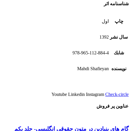
شناسنامه اثر
چاپ
اول
سال نشر
1392
شابك
978-965-112-884-4
نویسنده
Mahdi Shafieyan
Youtube
Linkedin
Instagram
Check-circle
عناوین پر فروش
گام های بنیادین در متون حقوقي انگليسي- جلد يكم