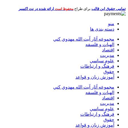
تمامی حقوق این قالب
برای طراح
ارائه شده در نت اکسیر
محفوظ است
منو
دسته بندی ها
مجموعه آثار آيت الله مهدوي كني
الهیات و فلسفه
اقتصاد
مديريت
علوم سياسي
فرهنگ و ارتباطات
حقوق
آموزش زبان و قواعد
مجموعه آثار آيت الله مهدوي كني
الهیات و فلسفه
اقتصاد
مديريت
علوم سياسي
فرهنگ و ارتباطات
حقوق
آموزش زبان و قواعد