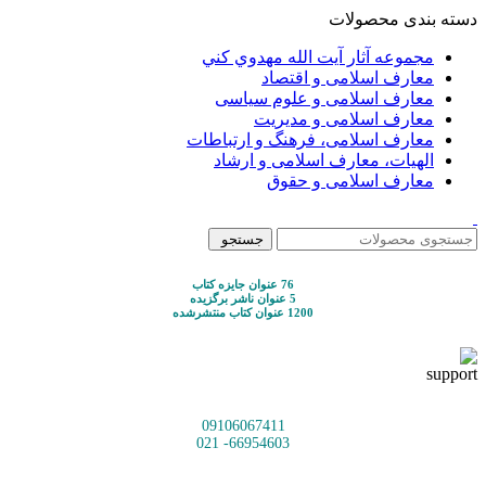
دسته بندی محصولات
مجموعه آثار آيت الله مهدوي كني
معارف اسلامی و اقتصاد
معارف اسلامی و علوم سیاسی
معارف اسلامی و مدیریت
معارف اسلامی، فرهنگ و ارتباطات
الهیات، معارف اسلامی و ارشاد
معارف اسلامی و حقوق
جستجو
76 عنوان جایزه کتاب
5 عنوان ناشر برگزیده
1200 عنوان کتاب منتشرشده
09106067411
66954603- 021