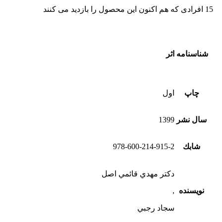
15
افرادی که هم اکنون این محصول را بازدید می کنند
شناسنامه اثر
چاپ
اول
سال نشر
1399
شابك
978-600-214-915-2
دكتر مهدي قائمي اصل
نویسنده
,
سجاد رجبي