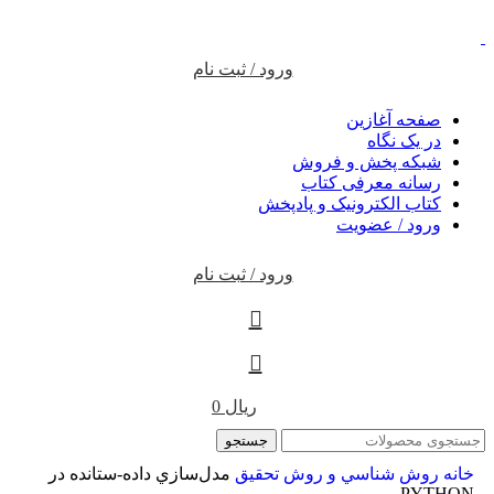
ورود / ثبت نام
صفحه آغازین
در یک نگاه
شبکه پخش و فروش
رسانه معرفی کتاب
کتاب الکترونیک و پادپخش
ورود / عضویت
ورود / ثبت نام
ریال
0
جستجو
خانه
روش شناسي و روش تحقيق
مدل‌سازي داده-ستانده در
PYTHON