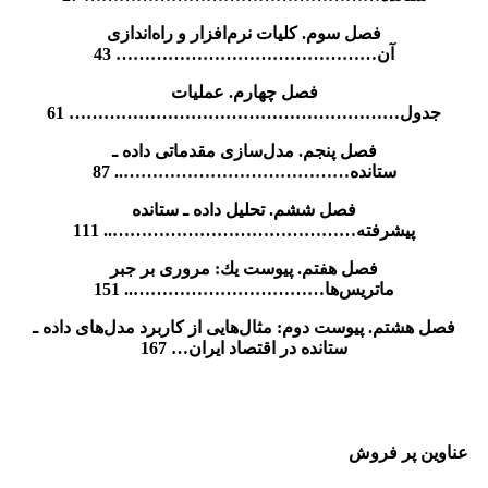
فصل سوم. كليات نرم‌افزار و راه‌اندازی
آن……………………………………… 43
فصل چهارم. عمليات
جدول………………………………………………… 61
فصل پنجم. مدل‌سازی مقدماتی داده ـ
ستانده………………………………….. 87
فصل ششم. تحليل داده ـ ستانده
پيشرفته…………………………………….. 111
فصل هفتم. پيوست يك: مروری بر جبر
ماتريس‌ها…………………………….. 151
فصل هشتم. پيوست دوم: مثال‌هايی از كاربرد مدل‌های داده ـ
ستانده در اقتصاد ايران… 167
عناوین پر فروش