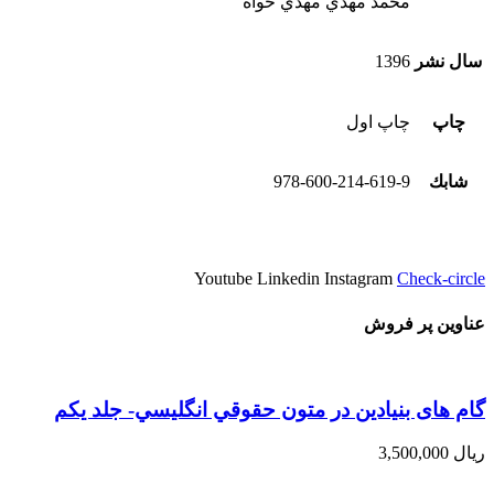
محمد مهدي مهدي خواه
سال نشر
1396
چاپ
چاپ اول
شابك
978-600-214-619-9
Youtube
Linkedin
Instagram
Check-circle
عناوین پر فروش
گام های بنیادین در متون حقوقي انگليسي- جلد يكم
ریال
3,500,000