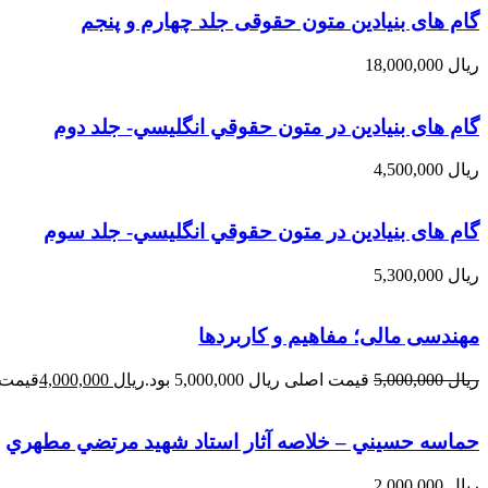
گام های بنیادین متون حقوقی جلد چهارم و پنجم
ریال
18,000,000
گام های بنیادین در متون حقوقي انگليسي- جلد دوم
ریال
4,500,000
گام های بنیادین در متون حقوقي انگليسي- جلد سوم
ریال
5,300,000
مهندسی مالی؛ مفاهیم و کاربردها
ریال
5,000,000
قیمت اصلی ریال 5,000,000 بود.
ریال
4,000,000
قیمت فعلی 
حماسه حسيني – خلاصه آثار استاد شهيد مرتضي مطهري
ریال
2,000,000