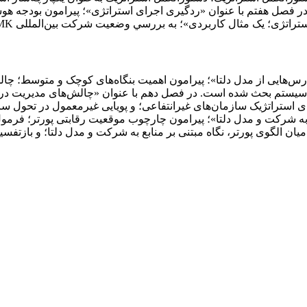
ر فصل هفتم با عنوان «ردگیری اجرای استراتژی»؛ پيرامون بودجه ه
ل کاربردی»؛ به بررسي وضعيت شرکت بین‌المللی DMK در اين زمينه پرداخته است.
ل نهم با عنوان «مدیریت بنگاه‌های کوچک و متوسط (SMES)؛ درس‌هایی از مدل دلتا»؛ پيرامون اهمیت ب
ه سیستم بحث شده است. در فصل دهم با عنوان «چالش‌های مدیریت در
های استراتژیک سازمان‌های غیرانتفاعی؛ و پویایی غیرمعمول در تحول 
ع‌ به شرکت و مدل دلتا»؛ پيرامون چارچوب موقعیت رقابتی پورتر؛ فرم
میان الگوی پورتر، نگاه مبتنی ‌بر منابع به شرکت و مدل دلتا؛ و بازتف