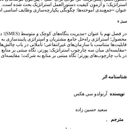
استراتژیک؛ و آزمون کیفیت دستورالعمل استراتژیک بحث شده است. د
عنوان «جمع‌بندی آموخته‌ها: چگونگی يكپارچه‌سازی وظایف اساسی استراتژی؛ یک مثا
فصل 9
در فص
محصول؛ استراتژی راه‌حل جامع مشتریان و استراتژی پایبندسازی ب
قابلیت‌ها متناسب با سازمان‌های غیرانتفاعی؛ تأملاتی در باب چالش‌
«مقایسه‌ای میان سه چارچوب استراتژیک: پورتر، نگاه مبتنی بر مناب
در باب چارچوب‌های پورتر؛ نگاه مبتنی بر منابع‌ به شرکت؛ مقایسه‌ای 
شناسنامه اثر
نویسنده
آرنولدو سي هكس
سعيد حسين زاده
مترجم
,