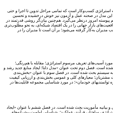
صه استراتژی کسب‌وکار است که تمامی مراحل تدوین تا اجرا و حتی
ه تا این مدل در صحنه عمل و آزمون نیز خوش درخشیده و تحسین‌
 پیوسته امروز درنظر می‌گیرد. هم‌چنین بیان‌گر روشی قدرتمند در
قعیت‌های بازار جهانی را در یک اقتصاد شبکه‌ای، به نحو مطلوب‌تری
است که توسط اغلب مدیران به‌کار گرفته می‌شود؛ بر آن است تا مدیران را در
ورد آسیب‌های تعریف مرسوم استراتژی؛ مقابله با هم‌رنگی؛
ده است. فصل دوم تحت عنوان «مدل دلتا؛ ایجاد منابع جدید رشد و
زی به سیستم بحث شده است. در فصل سوم با عنوان «بخش‌بندی
وت مشتریان؛ معیارهای کلی و عمومی بخش‌بندی و ارزیابی کیفیت
وانمندیهای خودمان»؛ در مورد شناسایی مجموعه‌ قابلیت‌ها در
و بیانیه‌ مأموریت بحث شده است. در فصل ششم با عنوان «ایجاد
راتژی، ساختار، فرآیند، عملکرد؛ شناسایی اولویت پیشرانه‌های