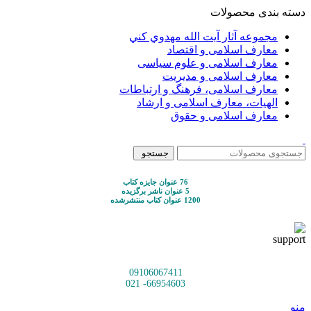
دسته بندی محصولات
مجموعه آثار آيت الله مهدوي كني
معارف اسلامی و اقتصاد
معارف اسلامی و علوم سیاسی
معارف اسلامی و مدیریت
معارف اسلامی، فرهنگ و ارتباطات
الهیات، معارف اسلامی و ارشاد
معارف اسلامی و حقوق
جستجو
76 عنوان جایزه کتاب
5 عنوان ناشر برگزیده
1200 عنوان کتاب منتشرشده
09106067411
66954603- 021
منو