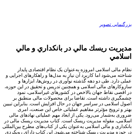
بزرگنمایی تصویر
مديريت ريسك مالي در بانكداري و مالي
اسلامي
نظام مالی اسلامی امروزه به‌عنوان یک نظام اقتصادی پایدار
شناخته می‌شود اما کاربرد آن نیاز به مدل‌ها و راهکارهای اجرایی و
عملی دارد. طی دو دهه گذشته نوآوری در روش‌ها، ابزارها و
سازوکارهای مالی اسلامی و همچنین تدریس و تحقیق در این حوزه،
در اقصی نقاط جهان بالاخص در کشورهای غیراسلامی، نمود
چشمگیری داشته است. تقاضا برای محصولات مالی منطبق بر
اصول اسلامی در سراسر جهان در حال افزایش است. بنابراین تبیین
بهتر و ترویج مؤثرتر مفاهیم عملیاتی خاص این صنعت، امری
ضروری به‌شمار می‌رود. یکی از ابعاد مهم عملیاتی نهادهای مالی
اسلامی، مقوله مدیریت ریسک است. کتاب مدیریت ریسک مالی در
بانکداری و مالی اسلامی به‌عنوان یکی از کتاب‌های مطرح بین‌المللی
در حوزه مدیریت ریسک شناخته می‌شود. این کتاب دارای رویکردی