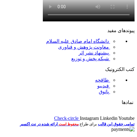
پیوندهای مفید
دانشگاه امام صادق علیه السلام
معاونت پژوهش و فناوری
پیشنهاد نشر اثر
شبکه پخش و توزیع
کتب الکترونیک
طاقچه
فیدیبو
پاتوق
نمادها
Check-circle
Instagram
Linkedin
Youtube
تمامی حقوق این قالب
برای طراح
ارائه شده در نت اکسیر
محفوظ است