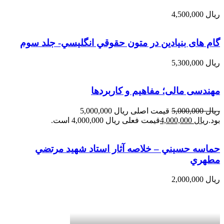
ریال
4,500,000
گام های بنیادین در متون حقوقي انگليسي- جلد سوم
ریال
5,300,000
مهندسی مالی؛ مفاهیم و کاربردها
ریال
5,000,000
قیمت اصلی ریال 5,000,000
بود.
ریال
4,000,000
قیمت فعلی ریال 4,000,000 است.
حماسه حسيني – خلاصه آثار استاد شهيد مرتضي
مطهري
ریال
2,000,000