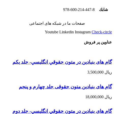
شابك
978-600-214-447-8
صفحات ما در شبکه های اجتماعی
Youtube
Linkedin
Instagram
Check-circle
عناوین پر فروش
گام های بنیادین در متون حقوقي انگليسي- جلد يكم
ریال
3,500,000
گام های بنیادین متون حقوقی جلد چهارم و پنجم
ریال
18,000,000
گام های بنیادین در متون حقوقي انگليسي- جلد دوم