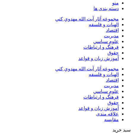
منو
دسته بندی ها
مجموعه آثار آيت الله مهدوي كني
الهیات و فلسفه
اقتصاد
مديريت
علوم سياسي
فرهنگ و ارتباطات
حقوق
آموزش زبان و قواعد
مجموعه آثار آيت الله مهدوي كني
الهیات و فلسفه
اقتصاد
مديريت
علوم سياسي
فرهنگ و ارتباطات
حقوق
آموزش زبان و قواعد
علاقه مندی
مقایسه
سبد خرید