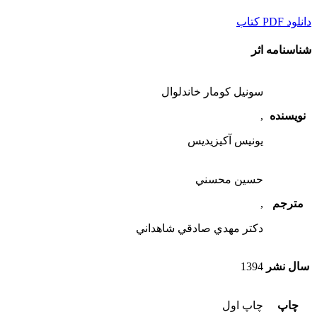
دانلود PDF كتاب
شناسنامه اثر
سونيل كومار خاندلوال
نویسنده
,
يونيس آكيزيديس
حسين محسني
مترجم
,
دكتر مهدي صادقي شاهداني
سال نشر
1394
چاپ
چاپ اول