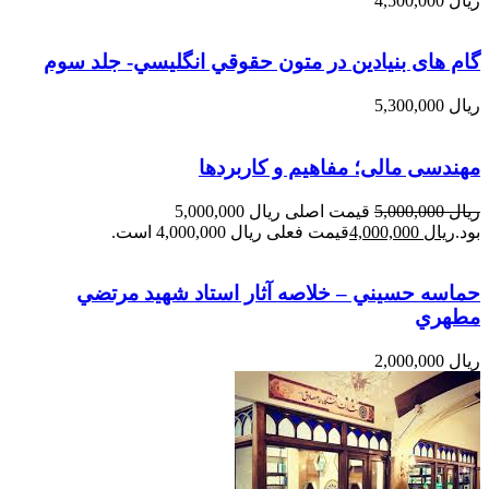
ریال
4,500,000
گام های بنیادین در متون حقوقي انگليسي- جلد سوم
ریال
5,300,000
مهندسی مالی؛ مفاهیم و کاربردها
ریال
5,000,000
قیمت اصلی ریال 5,000,000
بود.
ریال
4,000,000
قیمت فعلی ریال 4,000,000 است.
حماسه حسيني – خلاصه آثار استاد شهيد مرتضي
مطهري
ریال
2,000,000