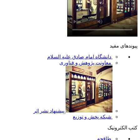
پیوندهای مفید
دانشگاه امام صادق علیه السلام
معاونت پژوهش و فناوری
پیشنهاد نشر اثر
شبکه پخش و توزیع
کتب الکترونیک
طاقچه