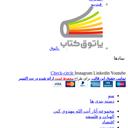
فیدیبو
پاتوق
نمادها
Check-circle
Instagram
Linkedin
Youtube
تمامی حقوق این قالب
برای طراح
ارائه شده در نت اکسیر
محفوظ است
منو
دسته بندی ها
مجموعه آثار آيت الله مهدوي كني
الهیات و فلسفه
اقتصاد
مديريت