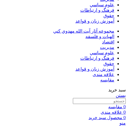
علوم سياسي
فرهنگ و ارتباطات
حقوق
آموزش زبان و قواعد
مجموعه آثار آيت الله مهدوي كني
الهیات و فلسفه
اقتصاد
مديريت
علوم سياسي
فرهنگ و ارتباطات
حقوق
آموزش زبان و قواعد
علاقه مندی
مقایسه
سبد خرید
بستن
0
مقایسه
0
علاقه مندی
0
محصول
سبد خرید
منو