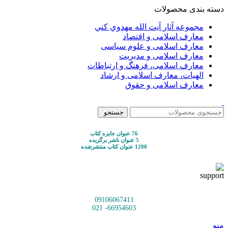
دسته بندی محصولات
مجموعه آثار آيت الله مهدوي كني
معارف اسلامی و اقتصاد
معارف اسلامی و علوم سیاسی
معارف اسلامی و مدیریت
معارف اسلامی، فرهنگ و ارتباطات
الهیات، معارف اسلامی و ارشاد
معارف اسلامی و حقوق
جستجو
76 عنوان جایزه کتاب
5 عنوان ناشر برگزیده
1200 عنوان کتاب منتشرشده
09106067411
66954603- 021
منو