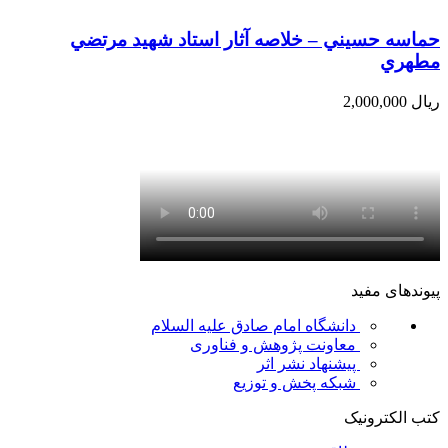
حماسه حسيني – خلاصه آثار استاد شهيد مرتضي
مطهري
ریال
2,000,000
پیوندهای مفید
دانشگاه امام صادق علیه السلام
معاونت پژوهش و فناوری
پیشنهاد نشر اثر
شبکه پخش و توزیع
کتب الکترونیک