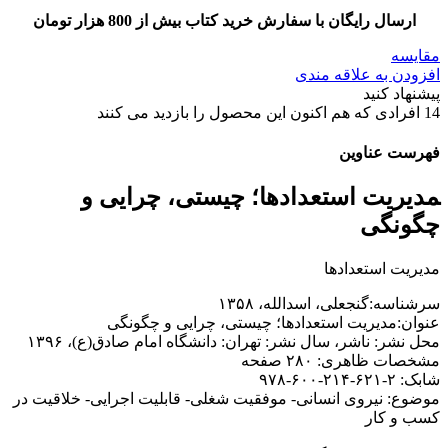
ارسال رایگان با سفارش خرید کتاب بیش از 800 هزار تومان
مقایسه
افزودن به علاقه مندی
پیشنهاد کنید
14
افرادی که هم اکنون این محصول را بازدید می کنند
فهرست عناوین
‍‍‍‍‍مدیریت استعدادها؛ چیستی، چرایی و
چگونگی
مدیریت استعدادها
سرشناسه:گنجعلی، اسدالله، ۱۳۵۸
عنوان:مدیریت استعدادها؛ چیستی، چرایی و چگونگی
محل نشر: ناشر، سال نشر: تهران: دانشگاه امام صادق(ع)، ۱۳۹۶
مشخصات ظاهری: ۲۸۰ صفحه
شابک: ۲-۶۲۱-۲۱۴-۶۰۰-۹۷۸
موضوع: نیروی انسانی- موفقیت شغلی- قابلیت اجرایی- خلاقیت در
کسب و کار