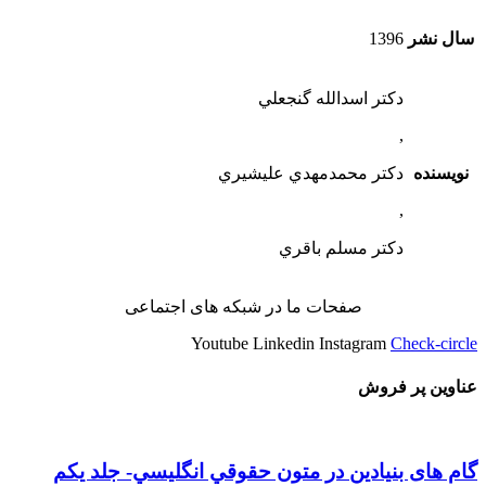
سال نشر
1396
دكتر اسدالله گنجعلي
,
نویسنده
دكتر محمدمهدي عليشيري
,
دكتر مسلم باقري
صفحات ما در شبکه های اجتماعی
Youtube
Linkedin
Instagram
Check-circle
عناوین پر فروش
گام های بنیادین در متون حقوقي انگليسي- جلد يكم