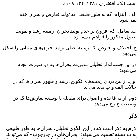
است (نک. افتخاری ۱۳۸۱: ۱۳۲-۱۰۸).
الف. التزام: که به طور طبیعی به تولید تعارض و بحران ختم
نمی‌شود.
ب. تعامل: که افزون بر عدم تولید بحران، زمینه رشد و تقویت
اصول مذکور را فراهم می‌سازد.
ج. اختلاف و تعارض: که زمینه اصلی تولید بحران‌های مبنایی را شکل
می‌دهد.
در این چشم‌انداز تحلیلی مدیریت بحران‌ها به دو صورت انجام
می‌شود:
اول. از بین بردن زمینه‌های تکوین، رشد و ظهور بحران‌ها که در
حالات الف و ب پدید می‌آید.
دوم. ارایه قاعده و اصول برای مقابله با توسعه تعارض‌ها که در
وضعیت ج رخ می‌دهد.
ذکر
لازم به ذکر است که در این الگوی تحلیلی، بحران‌ها به طور طبیعی
به دو دسته تقسیم می‌شوند: «بحران‌های در چارچوب» که می‌توانند