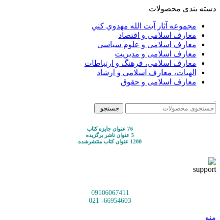
دسته بندی محصولات
مجموعه آثار آيت الله مهدوي كني
معارف اسلامی و اقتصاد
معارف اسلامی و علوم سیاسی
معارف اسلامی و مدیریت
معارف اسلامی، فرهنگ و ارتباطات
الهیات، معارف اسلامی و ارشاد
معارف اسلامی و حقوق
جستجو
76 عنوان جایزه کتاب
5 عنوان ناشر برگزیده
1200 عنوان کتاب منتشرشده
09106067411
66954603- 021
منو