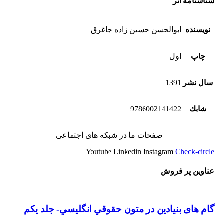
شناسنامه اثر
نویسنده
ابوالحسن حسين زاده جاغرق
چاپ
اول
سال نشر
1391
شابك
9786002141422
صفحات ما در شبکه های اجتماعی
Youtube
Linkedin
Instagram
Check-circle
عناوین پر فروش
گام های بنیادین در متون حقوقي انگليسي- جلد يكم