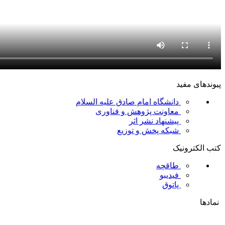
پیوندهای مفید
دانشگاه امام صادق علیه السلام
معاونت پژوهش و فناوری
پیشنهاد نشر اثر
شبکه پخش و توزیع
کتب الکترونیک
طاقچه
فیدیبو
پاتوق
نمادها