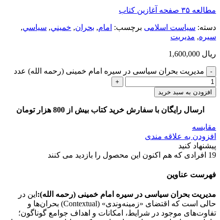
مطالعه ۳۵ صفحه آغازین کتاب
دسته:
سیاست اسلامی
برچسب:
امام
,
بحران
,
خميني
,
سياسي
,
سيره
,
مدیریت
ریال
1,600,000
مدیریت بحران سیاسی در سیره امام خمینی (رحمه الله) عدد
افزودن به سبد خرید
ارسال رایگان با سفارش خرید کتاب بیش از 800 هزار تومان
مقایسه
افزودن به علاقه مندی
پیشنهاد کنید
19
افرادی که هم اکنون این محصول را بازدید می کنند
فهرست عناوین
مدیریت بحران سیاسی در سیره امام خمینی (رحمه الله):
این در
حالی است که اقتضای «زمینه‌وندی» (Contextual) بحران‌ها و
تفاوت‌های موجود در شرایط، امکانات و اهداف جوامع گوناگون؛