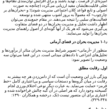
آمیزه‌ای از فرصت ـ تهدید باشند و برای افزایش توان‌مندی نظام‌ها و
تجلی قابلیت‌هایشان مفید ارزیابی می‌گردد (چنانچه به صورت
اصولی و تابع قواعد کلان اجتماعی مدیریت شوند)؛ و «بحران‌های بر
چارچوب» که معمولاً به بروز آشوب منتهی شده و توسعه
فعالیت‌های سلبی را نتیجه می‌دهند. در مقام جمع‌بندی می‌توان
اظهار داشت تحلیل و مدیریت بحران‌ها در دو فضای متفاوت
پی‌گیری می‌شود که هر یک از آنها گونه‌ای از اصول راهنمای مدیریت
بحران‌ها را تولید می‌نمایند:
۱-۱٫ مدیریت بحران در فضای آرمانی
منظور از «آرمانی» تصویر شرایط مدیریت بحران متاثر از برآوردها و
تحلیل‌های انتزاعی تا داده‌های میدانی است. در این فضا می‌توان سه
وضعیت را تصویر نمود:
اول. رقابت مطلق
ویژگی بارز این وضعیت آن است که از دامن‌زدن هر چه بیشتر به
رقابت در میان گروه‌ها و دستجات سیاسی و بی‌اعتباری کامل «خط
قرمز» حمایت می‌نماید. به عبارت دیگر نوعی اختلاف‌ورزی لجام
گسیخته وجود دارد که هر اصلی در آن گبه چالش فراخوانده شده و
اعتباری برای آن متصور نیست (نک. درخشه و همکاران ۱۳۹۰:
۳۴۸-۳۲۹).