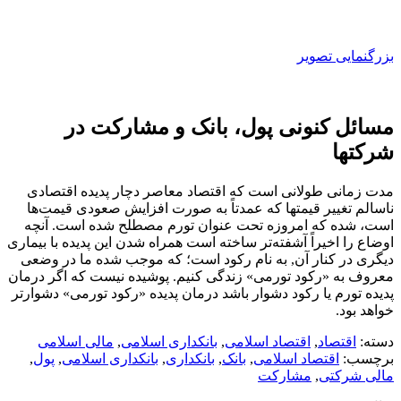
بزرگنمایی تصویر
مسائل کنونی پول، بانک و مشارکت در
شرکتها
مدت زمانی طولانی است که اقتصاد معاصر دچار پدیده اقتصادی
ناسالم تغییر قیمتها که عمدتاً به صورت افزایش صعودی قیمت‌ها
است، شده که امروزه تحت عنوان تورم مصطلح شده است. آنچه
اوضاع را اخیراً آشفته‌تر ساخته است همراه شدن این پدیده با بیماری
دیگری در کنار آن, به نام رکود است؛ که موجب شده ما در وضعی
معروف به «رکود تورمی» زندگی کنیم. پوشیده نیست که اگر درمان
پدیده تورم یا رکود دشوار باشد درمان پدیده «رکود تورمی» دشوارتر
خواهد بود.
دسته:
اقتصاد
,
اقتصاد اسلامی
,
بانکداری اسلامی
,
مالی اسلامی
برچسب:
اقتصاد اسلامی
,
بانک
,
بانکداری
,
بانکداری اسلامی
,
پول
,
مالی شرکتی
,
مشارکت