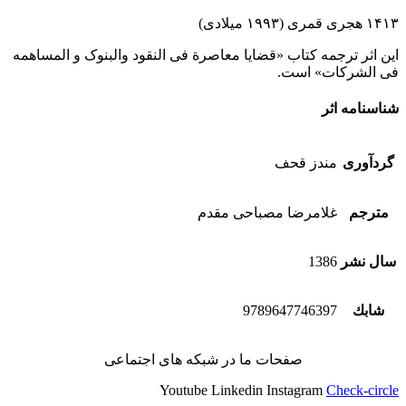
۱۴۱۳ هجری قمری (۱۹۹۳ میلادی)
این اثر ترجمه کتاب «قضایا معاصرﺓ فی النقود والبنوک و المساهمه
فی الشرکات» است.
شناسنامه اثر
گردآوری
مندز قحف
مترجم
غلامرضا مصباحی مقدم
سال نشر
1386
شابك
9789647746397
صفحات ما در شبکه های اجتماعی
Youtube
Linkedin
Instagram
Check-circle