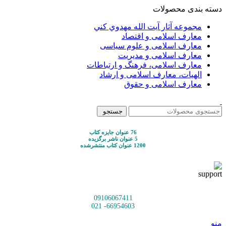
دسته بندی محصولات
مجموعه آثار آيت الله مهدوي كني
معارف اسلامی و اقتصاد
معارف اسلامی و علوم سیاسی
معارف اسلامی و مدیریت
معارف اسلامی، فرهنگ و ارتباطات
الهیات، معارف اسلامی و ارشاد
معارف اسلامی و حقوق
جستجو
76 عنوان جایزه کتاب
5 عنوان ناشر برگزیده
1200 عنوان کتاب منتشرشده
09106067411
66954603- 021
منو