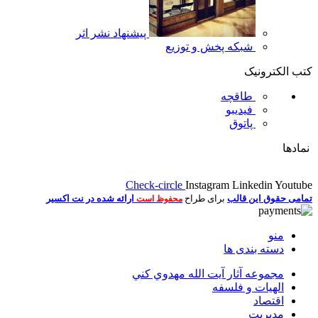
پیشنهاد نشر اثر
شبکه پخش و توزیع
کتب الکترونیک
طاقچه
فیدیبو
پاتوق
نمادها
Check-circle
Instagram
Linkedin
Youtube
تمامی حقوق این قالب
برای طراح
ارائه شده در نت اکسیر
محفوظ است
منو
دسته بندی ها
مجموعه آثار آيت الله مهدوي كني
الهیات و فلسفه
اقتصاد
مديريت