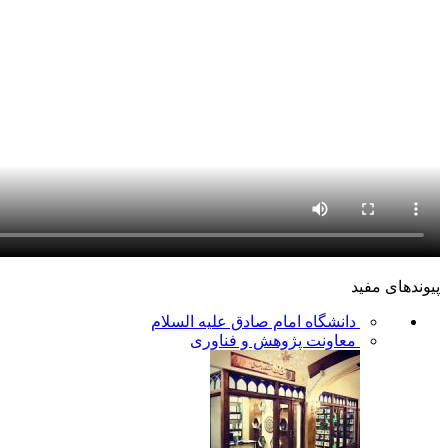
پیوندهای مفید
دانشگاه امام صادق علیه السلام
معاونت پژوهش و فناوری