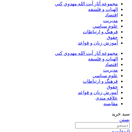
مجموعه آثار آيت الله مهدوي كني
الهیات و فلسفه
اقتصاد
مديريت
علوم سياسي
فرهنگ و ارتباطات
حقوق
آموزش زبان و قواعد
مجموعه آثار آيت الله مهدوي كني
الهیات و فلسفه
اقتصاد
مديريت
علوم سياسي
فرهنگ و ارتباطات
حقوق
آموزش زبان و قواعد
علاقه مندی
مقایسه
سبد خرید
بستن
0
مقایسه