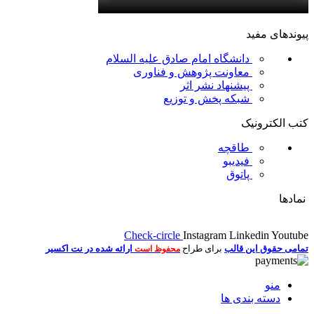
پیوندهای مفید
دانشگاه امام صادق علیه السلام
معاونت پژوهش و فناوری
پیشنهاد نشر اثر
شبکه پخش و توزیع
کتب الکترونیک
طاقچه
فیدیبو
پاتوق
نمادها
Check-circle
Instagram
Linkedin
Youtube
تمامی حقوق این قالب
برای طراح
ارائه شده در نت اکسیر
محفوظ است
منو
دسته بندی ها