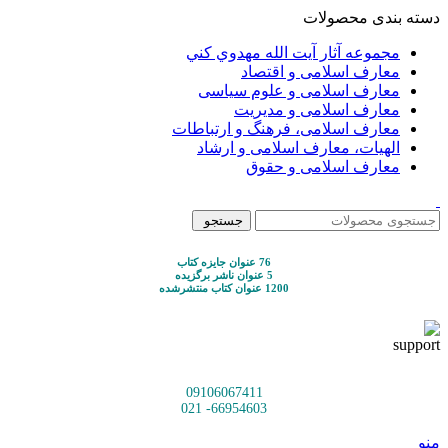
دسته بندی محصولات
مجموعه آثار آيت الله مهدوي كني
معارف اسلامی و اقتصاد
معارف اسلامی و علوم سیاسی
معارف اسلامی و مدیریت
معارف اسلامی، فرهنگ و ارتباطات
الهیات، معارف اسلامی و ارشاد
معارف اسلامی و حقوق
جستجو
76 عنوان جایزه کتاب
5 عنوان ناشر برگزیده
1200 عنوان کتاب منتشرشده
09106067411
66954603- 021
منو