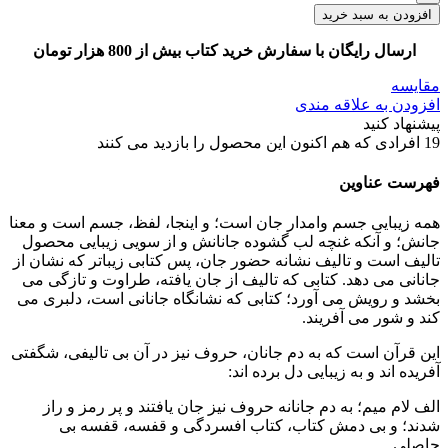
افزودن به سبد خرید
ارسال رایگان با سفارش خرید کتاب بیش از 800 هزار تومان
مقایسه
افزودن به علاقه مندی
پیشنهاد کنید
19
افرادی که هم اکنون این محصول را بازدید می کنند
فهرست عناوین
همه زیبایی جسم وامدار جان است؛ و اینجا، لفظ، جسم است و معنا
جانش؛ و آنکه غنچه لب گشوده جانانش و از سویی زیبایی محصول
تالیف است و تالیف نشانه حضور جان، پس کتابی زیباتر که نشان از
جانانی می دهد. کتابی که تالیف از جان یافته، طراوت و تازگی می
بخشد و رویش می آورد؛ کتابی که نشانگاه جانانی است، دلبری می
کند و شور می آفریند.
این قرآن است که به دم جانان، حروف نیز در آن بی تالیفی، شگفتی
آفریده اند و به زیبایی دل برده اند:
الف لام میم؛ به دم جانانه حروف نیز جان یافتند و پر رمز و راز
شدند؛ و بی دمش کتاب، کتاب افسردگی و قفسه، قفسه بی
حاصلی.