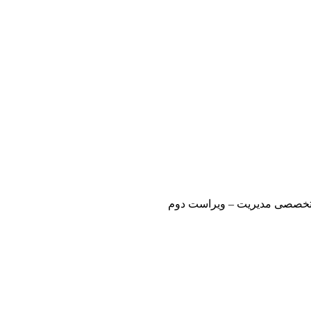
ن تخصصی مدیریت – ویراست دوم