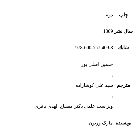
چاپ
دوم
سال نشر
1389
شابك
978-600-557-409-8
حسین اصلی پور
,
مترجم
سيد علي کوشازاده
,
ویراست علمی دکتر مصباح الهدی باقری
نویسنده
مارک ورنون