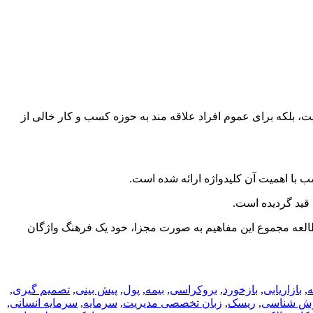
ته مدیریت، بلکه برای عموم افراد علاقه‏ مند به حوزه کسب و کار خالی از
 با اهمیت آن کلیدواژه ارائه شده است.
 قید گردیده است.
مطالعه مجموع این مفاهیم به صورت مجزا، خود یک فرهنگ واژگان
ه
,
بازاریابی
,
بازخورد
,
بروکراسی
,
بیمه
,
پول
,
پیش بینی
,
تصمیم گیری
,
ش شناسی
,
ریسک
,
زبان تخصصی مدیریت
,
سرمایه
,
سرمایه انسانی
,