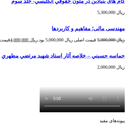
گام های بنیادین در متون حقوقي انگليسي- جلد سوم
ریال
5,300,000
مهندسی مالی؛ مفاهیم و کاربردها
ریال
5,000,000
قیمت اصلی ریال 5,000,000 بود.
ریال
4,000,000
قیمت فعلی 
حماسه حسيني – خلاصه آثار استاد شهيد مرتضي مطهري
ریال
2,000,000
پیوندهای مفید