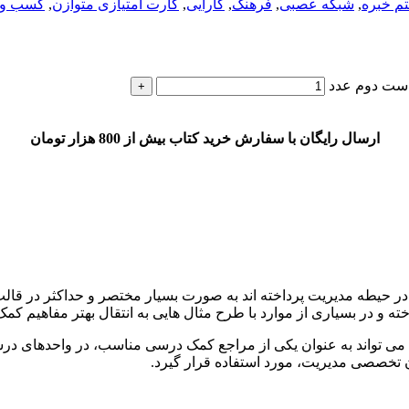
م خبره
,
شبکه عصبی
,
فرهنگ
,
کارایی
,
کارت امتیازی متوازن
,
کسب و 
راست دوم عدد
ارسال رایگان با سفارش خرید کتاب بیش از 800 هزار تومان
در حیطه مدیریت پرداخته‏ اند به صورت بسیار مختصر و حداکثر در قالب 
خته و در بسیاری از موارد با طرح مثال‏ هایی به انتقال بهتر مفاهیم کم
ان، می‏ تواند به عنوان یکی از مراجع کمک درسی مناسب، در واحدهای 
بان تخصصی مدیریت، مورد استفاده قرار گیرد.