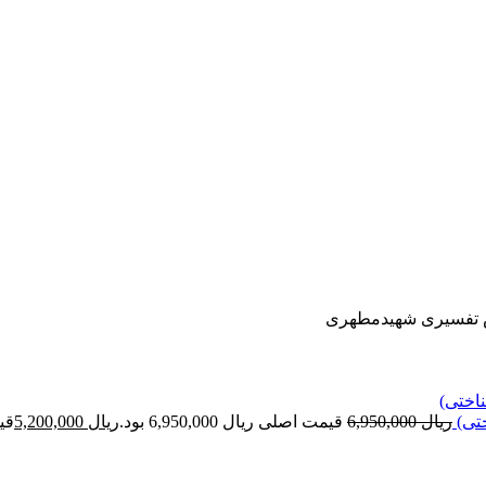
 تفسیری شهیدمطهری
ختی)
ریال
6,950,000
قیمت اصلی ریال 6,950,000 بود.
ریال
5,200,000
قیمت