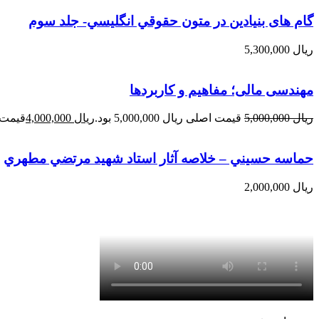
گام های بنیادین در متون حقوقي انگليسي- جلد سوم
ریال
5,300,000
مهندسی مالی؛ مفاهیم و کاربردها
ریال
5,000,000
قیمت اصلی ریال 5,000,000 بود.
ریال
4,000,000
قیمت فعلی 
حماسه حسيني – خلاصه آثار استاد شهيد مرتضي مطهري
ریال
2,000,000