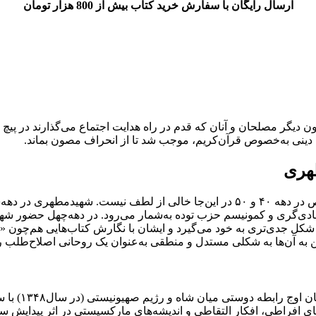
ارسال رایگان با سفارش خرید کتاب بیش از 800 هزار تومان
ن دیگر مصلحان و آنان که قدم در راه هدایت اجتماع می‌گذارند در پی
یل دینی به‌خصوص قرآن‌کریم، موجب شد تا از انحراف مصون بماند.
هری
نظری به مجاهدات فکری شهید‌مطهری و جریان‌های عقیدتی به‌خصوص در دهه ۴۰ و ۵۰ در ا
ادی‌گری و کمونیسم حزب توده به‌شمار می‌رود. در دهه‌چهل حضور شه
رشاد و… جدی‌تر می‌شود، مبارزات سیاسی پس از ۱۵‌خرداد شکل جدی‌تری به خود می‌گیرد و ایشان با
ختن به آن‌ها به شکلی مستدل و منطقی به‌عنوان یک روحانی اصلاح‌طلب
او در عین‌حا
‌۵۰ یعنی زمانی که تجددگرایی‌های افراطی، افکار التقاطی و اندیشه‌های مارکسیستی د