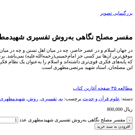
بزرگنمایی تصویر
مفسر مصلح نگاهی به‌روش تفسیری شهیدمط
در جهان اسلام و در عصر حاضر، چه در میان اهل تسنن و چه در میان شی
موفق‌ترین آن‌ها نیز کسی جز امام‌خمینی(رحمه‌الله‌علیه) نمی‌باشد. 
که پایه‌های فکری قوی‌تری داشته‌اند و اسلام را به‌عنوان یک نظام ف
این مصلحان، استاد شهید مرتضی‌مطهری است.
مطالعه ۳۵ صفحه آغازین کتاب
دسته:
علوم قرآن و حدیث
برچسب:
به‌
,
تفسیری
,
روش
,
شهیدمطهری
ریال
800,000
مفسر مصلح نگاهی به‌روش تفسیری شهیدمطهری عدد
افزودن به سبد خرید