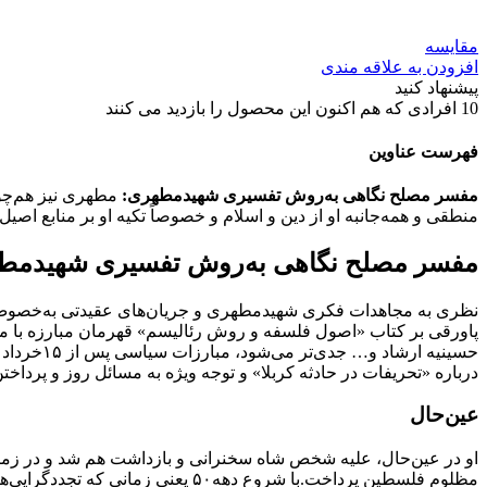
مقایسه
افزودن به علاقه مندی
پیشنهاد کنید
10
افرادی که هم اکنون این محصول را بازدید می کنند
فهرست عناوین
مفسر مصلح نگاهی به‌روش تفسیری شهیدمطهری:
مطهری نیز هم‌چو
منطقی و همه‌جانبه او از دین و اسلام و خصوصاً تکیه او بر منابع اص
مفسر مصلح نگاهی به‌روش تفسیری شهیدمط
پاورقی بر کتاب «اصول فلسفه و روش رئالیسم» قهرمان مبارزه با م
حسینیه ا
درباره «تحریفات در حادثه کربلا» و توجه ویژه به مسائل روز و پردا
عین‌حال
مظلوم فلسطین پرداخت.با شروع دهه