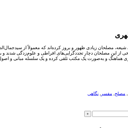
هری
عه، مصلحان زیادی ظهور و بروز کرده‌اند که معمولاً از سیدجمال‌الدی
برخی از این مصلحان دچار تجدد‌گرایی‌های افراطی و علوم‌زدگی شدند و ب
کری هماهنگ و به‌صورت یک مکتب تلقی کرده و یک سلسله مبانی و اصول ثا
,
مصلح
,
مفسر
,
نگاهی