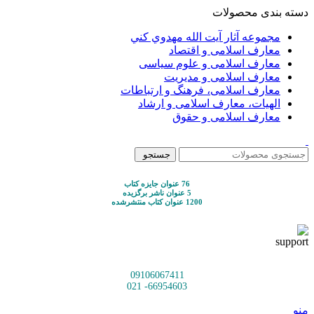
دسته بندی محصولات
مجموعه آثار آيت الله مهدوي كني
معارف اسلامی و اقتصاد
معارف اسلامی و علوم سیاسی
معارف اسلامی و مدیریت
معارف اسلامی، فرهنگ و ارتباطات
الهیات، معارف اسلامی و ارشاد
معارف اسلامی و حقوق
جستجو
76 عنوان جایزه کتاب
5 عنوان ناشر برگزیده
1200 عنوان کتاب منتشرشده
09106067411
66954603- 021
منو