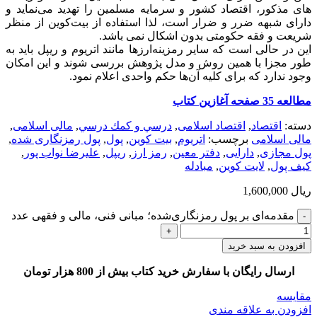
های مذکور، اقتصاد کشور و سرمایه مسلمین را تهدید می‌نماید و
دارای شبهه ضرر و ضرار است، لذا استفاده از بیت‌کوین از منظر
شریعت و فقه حکومتی بدون اشکال نمی باشد.
این در حالی است که سایر رمزینه‌ارزها مانند اتریوم و ریپل باید به
طور مجزا با همین روش و مدل پژوهش بررسی شوند و این امکان
وجود ندارد که برای کلیه آن‌ها حکم واحدی اعلام نمود.
مطالعه 35 صفحه آغازین کتاب
دسته:
اقتصاد
,
اقتصاد اسلامی
,
درسي و كمك درسي
,
مالی اسلامی
,
مالی اسلامی
برچسب:
اتریوم
,
بیت کوین
,
پول
,
پول رمزنگاری شده
,
پول مجازی
,
دارایی
,
دفتر معین
,
رمز ارز
,
ریپل
,
علیرضا نواب پور
,
کیف پول
,
لایت کوین
,
مبادله
ریال
1,600,000
مقدمه‌ای بر پول رمزنگاری‌شده؛ مبانی فنی، مالی و فقهی عدد
افزودن به سبد خرید
ارسال رایگان با سفارش خرید کتاب بیش از 800 هزار تومان
مقایسه
افزودن به علاقه مندی