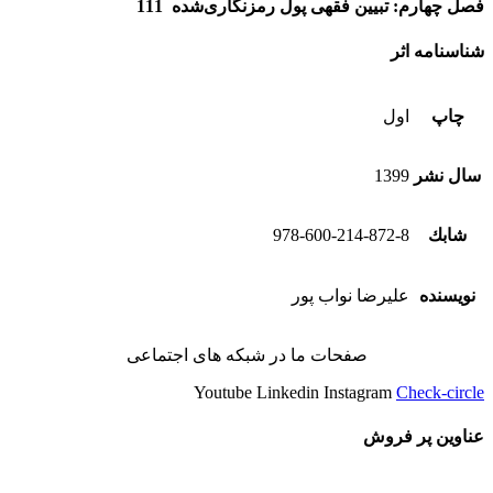
فصل چهارم: تبیین فقهی پول رمزنگاری‌شده
111
شناسنامه اثر
چاپ
اول
سال نشر
1399
شابك
978-600-214-872-8
نویسنده
علیرضا نواب پور
صفحات ما در شبکه های اجتماعی
Youtube
Linkedin
Instagram
Check-circle
عناوین پر فروش