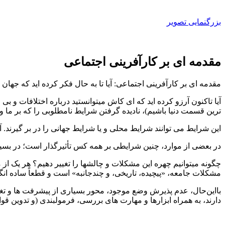
بزرگنمایی تصویر
مقدمه ای بر کارآفرینی اجتماعی
مقدمه ای بر کارآفرینی اجتماعی: آیا تا به حال فکر کرده ­اید که جه
ترین قسمت دنیا باشیم)، نادیده گرفتن شرایط نامطلوبی را که بر ما و اط
این شرایط می­ توانند شرایط محلی و یا شرایط جهانی را در بر گیرند. 
در بعضی از موارد، چنین شرایطی بر همه­ کس تأثیرگذار است؛ در بسیاری
چگونه می­توانیم چهره این مشکلات و چالش­ها را تغییر دهیم؟ هر یک از
مشکلات جامعه، «پیچیده، تاریخی، و چندجانبه» است و قطعاً ساده ­انگ
بااین‌حال، عدم پذیرش وضع موجود، محور بسیاری از پیشرفت­ ها و 
دارند، به همراه ابزارها و مهارت­ های بررسی، فرمول­بندی (و تدوین قواع