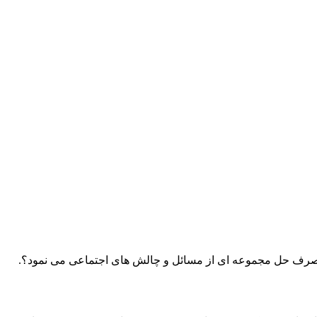
را صرف حل مجموعه ­ای از مسائل و چالش­ های اجتماعی می ­نمود؟.