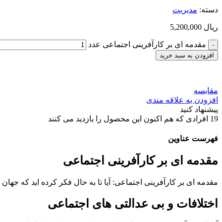
دسته:
مديريت
ریال
5,200,000
مقدمه ای بر کارآفرینی اجتماعی عدد
افزودن به سبد خرید
مقایسه
افزودن به علاقه مندی
پیشنهاد کنید
19
افرادی که هم اکنون این محصول را بازدید می کنند
فهرست عناوین
مقدمه ای بر کارآفرینی اجتماعی
مقدمه ای بر کارآفرینی اجتماعی: آیا تا به حال فکر کرده ­اید که جه
اختلافات و بی­ عدالتی­ های اجتماعی