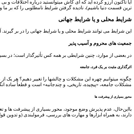
ترین قسمت دنیا باشیم)، نادیده گرفتن شرایط نامطلوبی را که بر ما و اط
شرایط محلی و یا شرایط جهانی
این شرایط می­ توانند شرایط محلی و یا شرایط جهانی را در بر گیرند. 
جمعیت­ های محروم و آسیب ­پذیر
در بعضی از موارد، چنین شرایطی بر همه­ کس تأثیرگذار است؛ در بسیاری
اثرگذاری مثبت بر یک فرد، جامعه
چگونه می­توانیم چهره این مشکلات و چالش­ها را تغییر دهیم؟ هر یک از
مشکلات جامعه، «پیچیده، تاریخی، و چندجانبه» است و قطعاً ساده ­انگ
محور بسیاری از پیشرفت­ ها
بااین‌حال، عدم پذیرش وضع موجود، محور بسیاری از پیشرفت­ ها و 
دارند، به همراه ابزارها و مهارت­ های بررسی، فرمول­بندی (و تدوین قواع