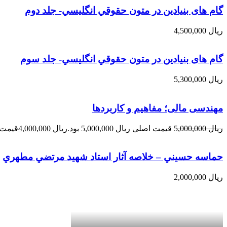
گام های بنیادین در متون حقوقي انگليسي- جلد دوم
ریال
4,500,000
گام های بنیادین در متون حقوقي انگليسي- جلد سوم
ریال
5,300,000
مهندسی مالی؛ مفاهیم و کاربردها
ریال
5,000,000
قیمت اصلی ریال 5,000,000 بود.
ریال
4,000,000
قیمت فعلی 
حماسه حسيني – خلاصه آثار استاد شهيد مرتضي مطهري
ریال
2,000,000