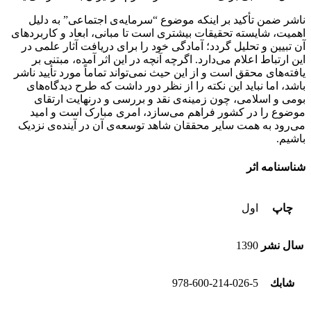
ناشر ضمن تأکید بر اینکه موضوع “سرمایه‌ی اجتماعی” به دلیل
اهمیت، شایسته تحقیقات بیشتری است تا مبانی، ابعاد و کاربردهای
آن تبیین و تحلیل گردد؛ آمادگی خود را برای دریافت آثار علمی در
این ارتباط اعلام می‌دارد. اگرچه آنچه در این اثر آمده، مبتنی بر
یافته‌های محقق است و از این حیث نمی‌تواند تماماً مورد تأیید ناشر
باشد، اما نباید این نکته را از نظر دور داشت که طرح دیدگاه‌های
بومی و اسلامی، چون زمینه‌ی نقد و بررسی و درنهایت ارتقای
موضوع را در کشور فراهم می‌سازد، امری مبارک است و امید
می‌رود به همت سایر محققان شاهد توسعه‌ی آن در آینده‌ی نزدیک
باشیم.
شناسنامه اثر
چاپ
اول
سال نشر
1390
شابك
978-600-214-026-5