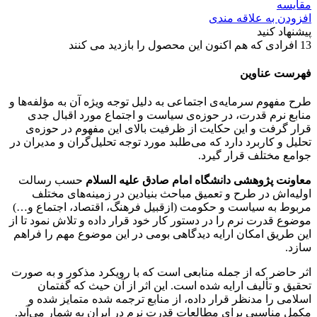
مقایسه
افزودن به علاقه مندی
پیشنهاد کنید
13
افرادی که هم اکنون این محصول را بازدید می کنند
فهرست عناوین
طرح مفهوم سرمایه‌ی اجتماعی به دلیل توجه ویژه آن به مؤلفه‌ها و
منابع نرم قدرت، در حوزه‌ی سیاست و اجتماع مورد اقبال جدی
قرار گرفت و این حکایت از ظرفیت بالای این مفهوم در حوزه‌ی
تحلیل و کاربرد دارد که می‌طلبد مورد توجه تحلیل‌گران و مدیران در
جوامع مختلف قرار گیرد.
معاونت پژوهشی دانشگاه امام صادق علیه السلام
حسب رسالت
اولیه‌اش در طرح و تعمیق مباحث بنیادین در زمینه‌های مختلف
مربوط به سیاست و حکومت (ازقبیل فرهنگ، اقتصاد، اجتماع و…)
موضوع قدرت نرم را در دستور کار خود قرار داده و تلاش نمود تا از
این طریق امکان ارایه دیدگاهی بومی در این موضوع مهم را فراهم
سازد.
اثر حاضر که از جمله منابعی است که با رویکرد مذکور و به صورت
تحقیق و تألیف ارایه شده است. این اثر از آن حیث که گفتمان
اسلامی را مدنظر قرار داده، از منابع ترجمه شده متمایز شده و
مکمل مناسبی برای مطالعات قدرت نرم در ایران به شمار می‌آید.