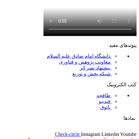
پیوندهای مفید
دانشگاه امام صادق علیه السلام
معاونت پژوهش و فناوری
پیشنهاد نشر اثر
شبکه پخش و توزیع
کتب الکترونیک
طاقچه
فیدیبو
پاتوق
نمادها
Check-circle
Instagram
Linkedin
Youtube