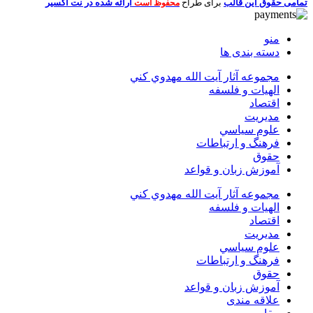
تمامی حقوق این قالب
برای طراح
ارائه شده در نت اکسیر
محفوظ است
منو
دسته بندی ها
مجموعه آثار آيت الله مهدوي كني
الهیات و فلسفه
اقتصاد
مديريت
علوم سياسي
فرهنگ و ارتباطات
حقوق
آموزش زبان و قواعد
مجموعه آثار آيت الله مهدوي كني
الهیات و فلسفه
اقتصاد
مديريت
علوم سياسي
فرهنگ و ارتباطات
حقوق
آموزش زبان و قواعد
علاقه مندی