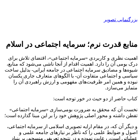
بزرگنمایی تصویر
منابع قدرت نرم؛ سرمایه‌ اجتماعی در اسلام
اهمیت نظری و کاربردی «سرمایه اجتماعی»، اقتضای تلاش برای
درک بومی آن را دارد. اهمیت اقدام از آنجا ناشی می‌شود که منابع،
شیوه‌ها و مصادیق سرمایه اجتماعی در جامعه ایرانی- بدلیل ساخت
سیاسی و اجتماعی متفاوت آن- با الگوهای متعارف جاری یکسان
نبوده و همین امر ظرفیت‌های مفهومی و ارزش راهبردی آن را
متمایز می‌سازد.
کتاب حاضر از دو حیث در خور توجه است:
نخست آن که محقق به ضرورت بومی‌سازی «سرمایه اجتماعی»
تفطن داشته و محور اصلی پژوهش خود را بر این مبنا گذارده است؛
و دیگر آن که، در مقام ارایه تصویری اسلامی از سرمایه اجتماعی،
اصول و ضوابط علمی را که ناظر بر نیازهای جامعه علمی و
عملیاتی است، رعایت نموده و در نتیجه تعریفی منسجم، بر بنیاد