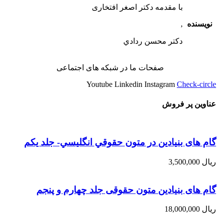
با مقدمه دکتر اصغر افتخاری
نویسنده
,
دکتر محسن ردادي
صفحات ما در شبکه های اجتماعی
Youtube
Linkedin
Instagram
Check-circle
عناوین پر فروش
گام های بنیادین در متون حقوقي انگليسي- جلد يكم
ریال
3,500,000
گام های بنیادین متون حقوقی جلد چهارم و پنجم
ریال
18,000,000