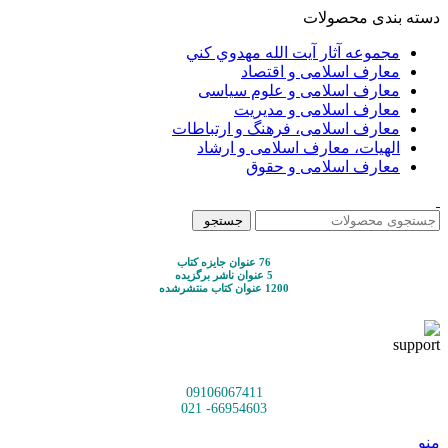
دسته بندی محصولات
مجموعه آثار آيت الله مهدوي كني
معارف اسلامی و اقتصاد
معارف اسلامی و علوم سیاسی
معارف اسلامی و مدیریت
معارف اسلامی، فرهنگ و ارتباطات
الهیات، معارف اسلامی و ارشاد
معارف اسلامی و حقوق
جستجو
76 عنوان جایزه کتاب
5 عنوان ناشر برگزیده
1200 عنوان کتاب منتشرشده
09106067411
66954603- 021
منو