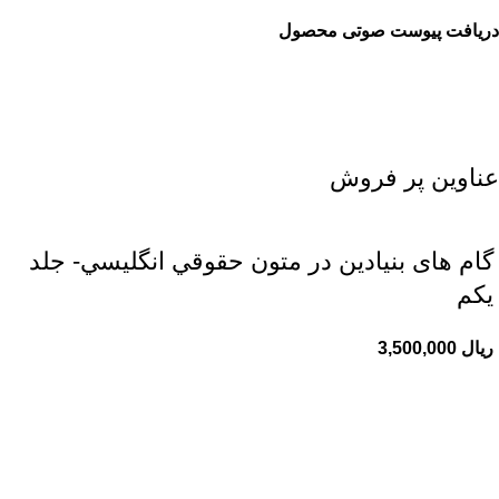
دریافت پیوست صوتی محصول
عناوین پر فروش
گام های بنیادین در متون حقوقي انگليسي- جلد
يكم
ریال