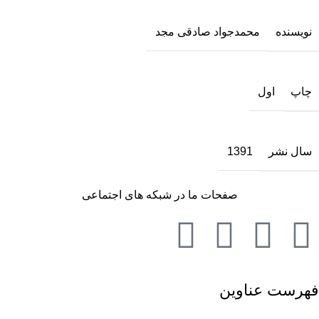
نویسنده
محمدجواد صادقی مجد
چاپ
اول
سال نشر
1391
صفحات ما در شبکه های اجتماعی
فهرست عناوین