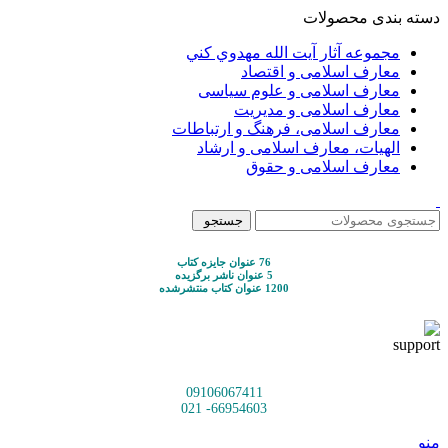
دسته بندی محصولات
مجموعه آثار آيت الله مهدوي كني
معارف اسلامی و اقتصاد
معارف اسلامی و علوم سیاسی
معارف اسلامی و مدیریت
معارف اسلامی، فرهنگ و ارتباطات
الهیات، معارف اسلامی و ارشاد
معارف اسلامی و حقوق
جستجو
76 عنوان جایزه کتاب
5 عنوان ناشر برگزیده
1200 عنوان کتاب منتشرشده
09106067411
66954603- 021
منو