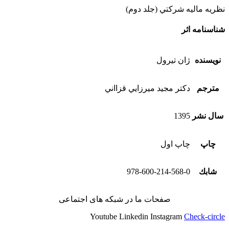
نظريه ماليه شركتي (جلد دوم)
شناسنامه اثر
نویسنده
ژان تيرول
مترجم
دكتر مجيد ميرزايي قزااني
سال نشر
1395
چاپ
چاپ اول
شابك
978-600-214-568-0
صفحات ما در شبکه های اجتماعی
Youtube
Linkedin
Instagram
Check-circle