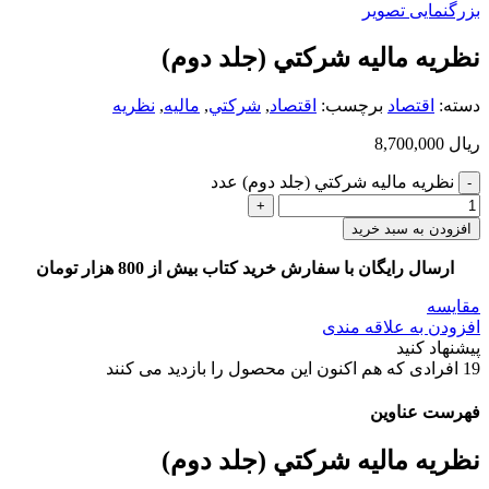
بزرگنمایی تصویر
نظريه ماليه شركتي (جلد دوم)
دسته:
اقتصاد
برچسب:
اقتصاد
,
شركتي
,
ماليه
,
نظريه
ریال
8,700,000
نظريه ماليه شركتي (جلد دوم) عدد
افزودن به سبد خرید
ارسال رایگان با سفارش خرید کتاب بیش از 800 هزار تومان
مقایسه
افزودن به علاقه مندی
پیشنهاد کنید
19
افرادی که هم اکنون این محصول را بازدید می کنند
فهرست عناوین
نظريه ماليه شركتي (جلد دوم)