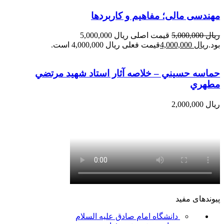
مهندسی مالی؛ مفاهیم و کاربردها
ریال
5,000,000
قیمت اصلی ریال 5,000,000
بود.
ریال
4,000,000
قیمت فعلی ریال 4,000,000 است.
حماسه حسيني – خلاصه آثار استاد شهيد مرتضي
مطهري
ریال
2,000,000
پیوندهای مفید
دانشگاه امام صادق علیه السلام