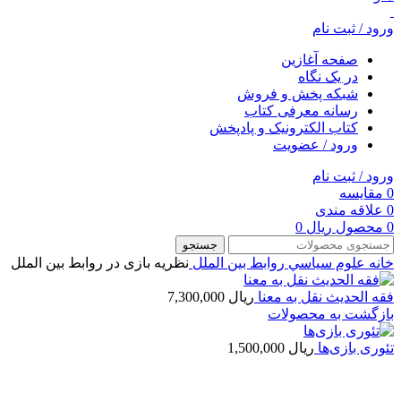
ورود / ثبت نام
صفحه آغازین
در یک نگاه
شبکه پخش و فروش
رسانه معرفی کتاب
کتاب الکترونیک و پادپخش
ورود / عضویت
ورود / ثبت نام
0
مقایسه
0
علاقه مندی
0
محصول
ریال
0
جستجو
خانه
علوم سياسي
روابط بین الملل
نظریه بازی در روابط بین الملل
فقه الحديث نقل به معنا
ریال
7,300,000
بازگشت به محصولات
تئوری بازی‌ها
ریال
1,500,000