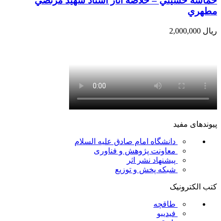
حماسه حسيني – خلاصه آثار استاد شهيد مرتضي
مطهري
ریال
2,000,000
پیوندهای مفید
دانشگاه امام صادق علیه السلام
معاونت پژوهش و فناوری
پیشنهاد نشر اثر
شبکه پخش و توزیع
کتب الکترونیک
طاقچه
فیدیبو