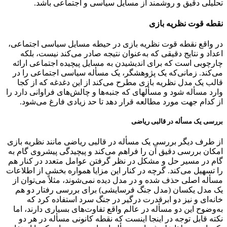
تحلیلی دقیق و روشمند از مسایل سیاسی و اجتماعی باشد.
نقطه قوت نظریه بازی
در واقع نقطه قوت نظریه بازی در حیطه مسایل سیاسی اجتماعی،
اعداد و نتایج دقیقی که به‌عنوان نتیجه صادر می‌کند نیست، بلکه
چارچوبی است که برای اندیشیدن به مسایل پیچیده اجتماعی ارائه
می‌کند. زمانی‌که یک پژوهشگر، یک مسأله سیاسی اجتماعی را در
قالب یک مدل نظریه بازی مطرح می‌کند از این دغدغه که از کجا
وارد مسأله شود و مسأله­ای که جنبه‌ها و چالش‌های فراوانی دارد را
از کدام جهت مورد مطالعه قرار دهد تا حد زیادی فارغ می‌شود.
بررسی یک مسأله در قالبی ریاضی
از طرف دیگر بررسی یک مسأله در قالبی ریاضی مانند نظریه بازی
امکان بررسی دقیق آن را فراهم می‌کند و پیچیدگی پیشروی گام به
گام در مسیر حل و مشکل در نظر گرفتن عوامل متعدد در کنار هم
را تسهیل می‌کند. گرچه در کنار این مزایا همواره بخشی از اطلاعات
مسأله اصلی حذف شده و در مدل دیده نمی‌شوند، مثلاً می‌توان از
یک مدل یکسان (مدل جنگ فرسایشی) برای بررسی رفتار دو هم
خانه‌ای و نیز دو ابرقدرت درگیر در جنگ سرد استفاده کرد که
به‌وضوح این دو مسأله در عالم واقع تفاوت‌های بسیاری دارند، اما
نکته قابل توجه در اینجا اینست که نقطه کانونی مسأله در هر دو