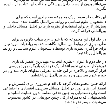
می‌توانند بدون از دست دادن پیوستگی مطالب این اثبات‌ها را نادیده
بگیرند.
این کتاب جلد سوم از یک مجموعه سه جلدی است که برای
دانشجویان علوم سیاسی و روابط بین‌الملل نگاشته شده است تا
پیش‌نیاز لازم برای استفاده از نظریه بازی در تحلیل مسائل داخلی و
بین‌المللی فراهم گردد.
در جلد اول این مجموعه که با عنوان «ریاضیات کاربردی برای
نظریه بازی در روابط بین‌الملل» نگاشته شد، به ریاضیات مورد نیاز
برای فراگیری نظریه بازی توسط دانشجویان علوم سیاسی و روابط
بین‌الملل پرداختیم؛
در جلد دوم با عنوان «‌نظریه انتخاب» ‌مهم‌ترین عنصر یک بازی
غیرهمکارانه یعنی نحوه انتخاب یک فرد (یک بازیگر) مورد بررسی
قرار گرفت و بالاخره در این جلد به معرفی مدل­های بازی متداول در
حوزه علوم سیاسی و روابط بین‌الملل پرداخته‌ایم.
ارائه چنین مجموعه‌ای گرچه یک اقدام ضروری برای گسترش و
تعمیق ابزارهای نوین در تحلیل مسائل سیاسی، اقتصادی و اجتماعی
است ولی دست‌یابی به چنین هدفی مطمناً بدون حمایت اساتید و
شخصیت­هایی که به‌منزله ارکان چنین حوزهایی در کشور محسوب
می‌شوند، میسر نخواهد شد.