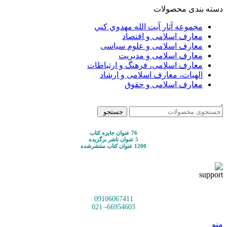
دسته بندی محصولات
مجموعه آثار آيت الله مهدوي كني
معارف اسلامی و اقتصاد
معارف اسلامی و علوم سیاسی
معارف اسلامی و مدیریت
معارف اسلامی، فرهنگ و ارتباطات
الهیات، معارف اسلامی و ارشاد
معارف اسلامی و حقوق
جستجو
76 عنوان جایزه کتاب
5 عنوان ناشر برگزیده
1200 عنوان کتاب منتشرشده
09106067411
66954603- 021
منو