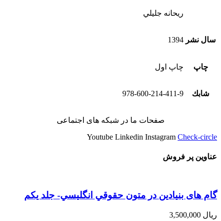
ريحانه جليلي
سال نشر
1394
چاپ
چاپ اول
شابك
978-600-214-411-9
صفحات ما در شبکه های اجتماعی
Youtube
Linkedin
Instagram
Check-circle
عناوین پر فروش
گام های بنیادین در متون حقوقي انگليسي- جلد يكم
ریال
3,500,000