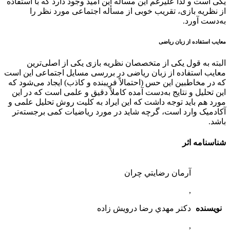
یکی است و لذا علیرغم این مسأله این امید وجود دارد که با استفاده
از نظریه بازی، تقریب خوبی از مسأله اجتماعی مورد نظر را
به‌دست آورد.
معایب استفاده از زبان ریاضی
البته به قول یکی از متخصصان نظریه بازی یکی از اصلی‌ترین
معایب استفاده از زبان ریاضی در بررسی مسایل اجتماعی این است
که در مخاطبین این حس (‌احتمالاً فریبنده و کاذب) ایجاد می‌شود که
این تحلیل و نتایج به‌دست آمده کاملاً دقیق و علمی است که در این
مورد هم باید توجه داشت که این ایراد به کلیت روش تحلیل علمی و
آکادمیک وارد است، گرچه شاید در مورد ریاضیات کمی برجسته‌تر
باشد.
شناسنامه اثر
آرمان رضايتي چران
,
نویسنده
دكتر مهدي رضا درويش زاده
,