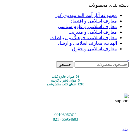
دسته بندی محصولات
مجموعه آثار آيت الله مهدوي كني
معارف اسلامی و اقتصاد
معارف اسلامی و علوم سیاسی
معارف اسلامی و مدیریت
معارف اسلامی، فرهنگ و ارتباطات
الهیات، معارف اسلامی و ارشاد
معارف اسلامی و حقوق
جستجو
76 عنوان جایزه کتاب
5 عنوان ناشر برگزیده
1200 عنوان کتاب منتشرشده
09106067411
66954603- 021
منو