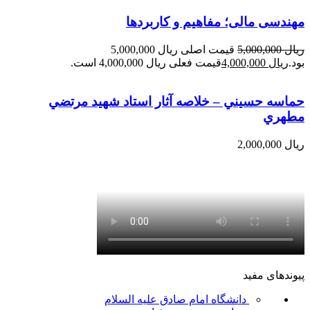
مهندسی مالی؛ مفاهیم و کاربردها
ریال
5,000,000
قیمت اصلی ریال 5,000,000
بود.
ریال
4,000,000
قیمت فعلی ریال 4,000,000 است.
حماسه حسيني – خلاصه آثار استاد شهيد مرتضي
مطهري
ریال
2,000,000
پیوندهای مفید
دانشگاه امام صادق علیه السلام