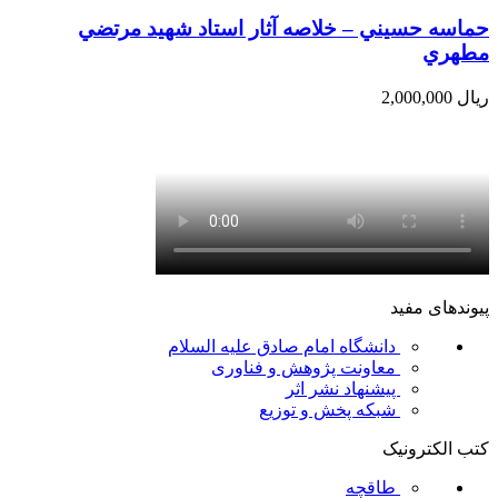
حماسه حسيني – خلاصه آثار استاد شهيد مرتضي
مطهري
ریال
2,000,000
پیوندهای مفید
دانشگاه امام صادق علیه السلام
معاونت پژوهش و فناوری
پیشنهاد نشر اثر
شبکه پخش و توزیع
کتب الکترونیک
طاقچه