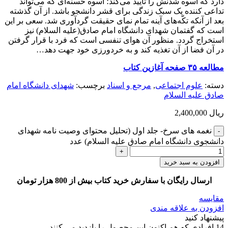
دارد که اسوه شدنش را تایید می‌کند؛ اسوه حسنه‌ای که می‌تواند
تداعی کننده یک سبک زندگی برای قشر دانشجو باشد. از آن گذشته
بعد از آنکه تکّه‌های آینه تمام نمای حقیقت گردآوری شد. سعی بر این
است که گفتمان شهدای دانشگاه امام صادق(علیه السلام) نیز
استخراج گردد. منظور آن هوای تنفسی است که فرد با قرار گرفتن
در آن فضا از آن تغذیه کند و به خردورزی خود جهت دهد…
مطالعه ۳۵ صفحه آغازین کتاب
دسته:
علوم اجتماعی
,
مرجع و اسناد
برچسب:
شهدای دانشگاه امام
صادق علیه السلام
ریال
2,400,000
نغمه های سرخ- جلد اول (تحلیل محتوای وصیت نامه شهدای
دانشجوی دانشگاه امام صادق علیه السلام) عدد
افزودن به سبد خرید
ارسال رایگان با سفارش خرید کتاب بیش از 800 هزار تومان
مقایسه
افزودن به علاقه مندی
پیشنهاد کنید
14
افرادی که هم اکنون این محصول را بازدید می کنند