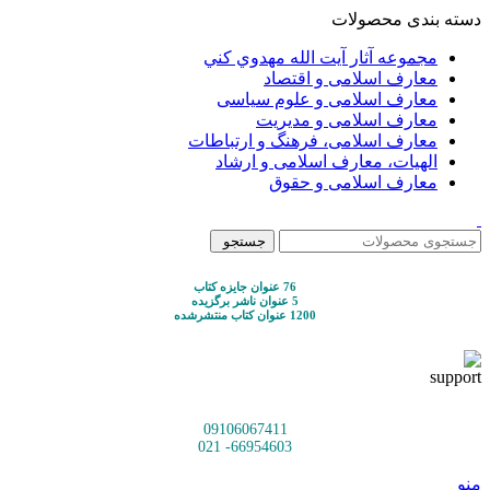
دسته بندی محصولات
مجموعه آثار آيت الله مهدوي كني
معارف اسلامی و اقتصاد
معارف اسلامی و علوم سیاسی
معارف اسلامی و مدیریت
معارف اسلامی، فرهنگ و ارتباطات
الهیات، معارف اسلامی و ارشاد
معارف اسلامی و حقوق
جستجو
76 عنوان جایزه کتاب
5 عنوان ناشر برگزیده
1200 عنوان کتاب منتشرشده
09106067411
66954603- 021
منو