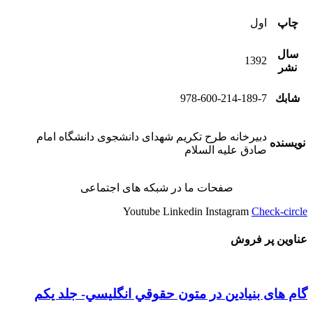
چاپ
اول
سال
1392
نشر
شابك
978-600-214-189-7
دبیرخانه طرح تکریم شهدای دانشجوی دانشگاه امام
نویسنده
صادق علیه السلام
صفحات ما در شبکه های اجتماعی
Youtube
Linkedin
Instagram
Check-circle
عناوین پر فروش
گام های بنیادین در متون حقوقي انگليسي- جلد يكم