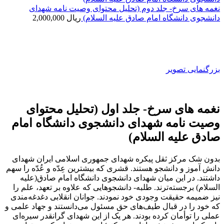
نغمه های سرخ- جلد دوم (تحلیل محتوای وصیت نامه شهدای
دانشجوی دانشگاه امام صادق علیه السلام)
ریال
2,000,000
بزرگنمایی تصویر
نغمه های سرخ- جلد اول (تحلیل محتوای
وصیت نامه شهدای دانشجوی دانشگاه امام
صادق علیه السلام)
بدون شک مرکز ثقل پیکره شهدای جمهوری اسلامی ایران شهدای
دانش آموز و دانشجو هستند. قشری که بیشترین عِدّه و عُدّه را سهم
داشتند. در این میان شهدای دانشجو‌ی دانشگاه امام صادق(علیه
السلام) برجسته‌ترند. طلبه- دانشجو‌هایی که علاوه بر تعهد، علم را
نیز ضمیمه حقیقت وجودی خود نمودند. جوانان انقلابی دغدغه‌مندی
که خود را در قبال طیف‌های حق مسئول می‌دانستند و جهاد علمی و
عملی را توأمان کرده بودند. هر یک از این شهدای گرانقدر سیره‌ای