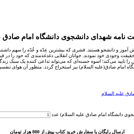
 نامه شهدای دانشجوی دانشگاه امام صادق عل
وز و دانشجو هستند. قشری که بیشترین عِدّه و عُدّه را سهم داشتند.
ه حقیقت وجودی خود نمودند. جوانان انقلابی دغدغه‌مندی که خود را در
ا تایید می‌کند؛ اسوه حسنه‌ای که می‌تواند تداعی کننده یک سبک زندگی 
امام صادق(علیه السلام) نیز استخراج گردد. منظور آن هوای تنفسی اس
ادق علیه السلام
وی دانشگاه امام صادق علیه السلام) عدد
ارسال رایگان با سفارش خرید کتاب بیش از 800 هزار تومان