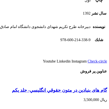
چاپ
اول
سال نشر
1392
نویسنده
دبیرخانه طرح تکریم شهدای دانشجوی دانشگاه امام صادق ع
شابك
978-600-214-338-9
Youtube
Linkedin
Instagram
Check-circle
عناوین پر فروش
گام های بنیادین در متون حقوقي انگليسي- جلد يكم
ریال
3,500,000