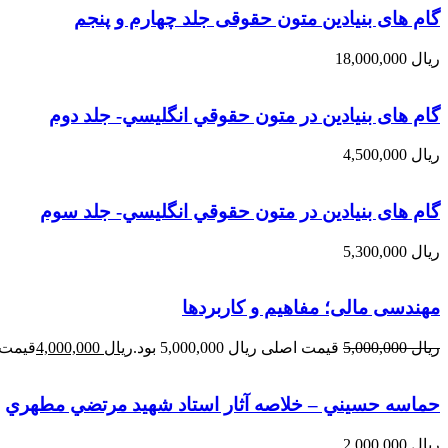
گام های بنیادین متون حقوقی جلد چهارم و پنجم
ریال
18,000,000
گام های بنیادین در متون حقوقي انگليسي- جلد دوم
ریال
4,500,000
گام های بنیادین در متون حقوقي انگليسي- جلد سوم
ریال
5,300,000
مهندسی مالی؛ مفاهیم و کاربردها
ریال
5,000,000
قیمت اصلی ریال 5,000,000 بود.
ریال
4,000,000
قیمت فعلی 
حماسه حسيني – خلاصه آثار استاد شهيد مرتضي مطهري
ریال
2,000,000