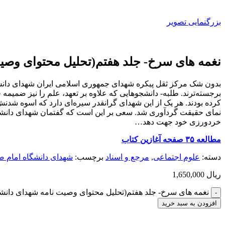
بزرگنمایی تصویر
نغمه های سرخ- جلد هفتم(تحلیل محتوای وصیت
بدون شک مرکز ثقل پیکره شهدای جمهوری اسلامی ایران شهدای دانش آم
برجسته‌ترند. طلبه- دانشجو‌هایی که علاوه بر تعهد، علم را نیز ضمیم
کرده بودند. هر یک از این شهدای گرانقدر سیره‌ای دارد که اسوه شدنش ر
نمای حقیقت گردآوری شد. سعی بر این است که گفتمان شهدای دانشگاه 
خردورزی خود جهت دهد…
مطالعه ۳۵ صفحه آغازین کتاب
دسته:
علوم اجتماعی
,
مرجع و اسناد
برچسب:
شهدای دانشگاه امام ص
ریال
1,650,000
نغمه های سرخ- جلد هفتم(تحلیل محتوای وصیت نامه شهدای دانشج
افزودن به سبد خرید