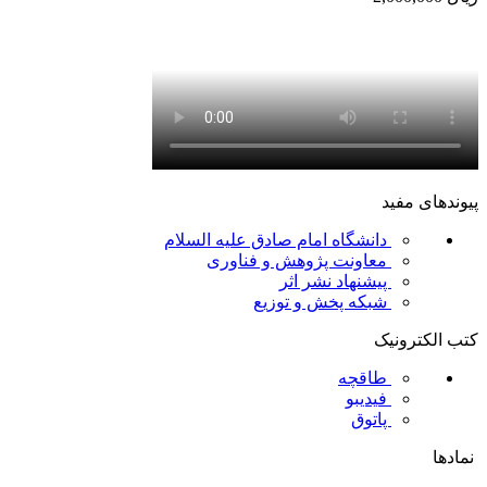
پیوندهای مفید
دانشگاه امام صادق علیه السلام
معاونت پژوهش و فناوری
پیشنهاد نشر اثر
شبکه پخش و توزیع
کتب الکترونیک
طاقچه
فیدیبو
پاتوق
نمادها