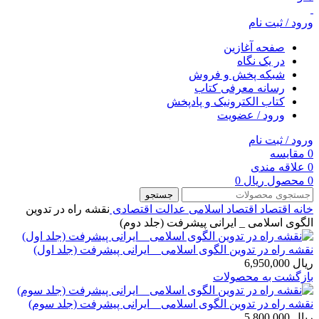
ورود / ثبت نام
صفحه آغازین
در یک نگاه
شبکه پخش و فروش
رسانه معرفی کتاب
کتاب الکترونیک و پادپخش
ورود / عضویت
ورود / ثبت نام
0
مقایسه
0
علاقه مندی
0
محصول
ریال
0
جستجو
خانه
اقتصاد
اقتصاد اسلامی
عدالت اقتصادی
نقشه راه در تدوین
الگوی اسلامی _ ایرانی پیشرفت (جلد دوم)
نقشه راه در تدوین الگوی اسلامی _ ایرانی پیشرفت (جلد اول)
ریال
6,950,000
بازگشت به محصولات
نقشه راه در تدوین الگوی اسلامی _ ایرانی پیشرفت (جلد سوم)
ریال
5,800,000