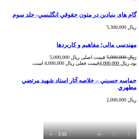
گام های بنیادین در متون حقوقي انگليسي- جلد سوم
ریال
5,300,000
مهندسی مالی؛ مفاهیم و کاربردها
ریال
5,000,000
قیمت اصلی ریال 5,000,000
بود.
ریال
4,000,000
قیمت فعلی ریال 4,000,000 است.
حماسه حسيني – خلاصه آثار استاد شهيد مرتضي
مطهري
ریال
2,000,000