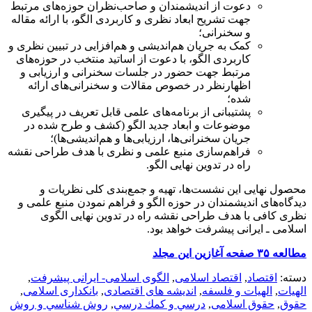
دعوت از اندیشمندان و صاحب‌نظران حوزه‌های مرتبط
جهت تشریح ابعاد نظری و کاربردی الگو، با ارائه مقاله
و سخنرانی؛
کمک به جریان هم‌اندیشی و هم‌افزایی در تبیین نظری و
کاربردی الگو، با دعوت از اساتید منتخب در حوزه‌های
مرتبط جهت حضور در جلسات سخنرانی و ارزیابی و
اظهارنظر در خصوص مقالات و سخنرانی‌های ارائه
شده؛
پشتیبانی از برنامه‌های علمی قابل تعریف در پیگیری
موضوعات و ابعاد جدید الگو (کشف و طرح شده در
جریان سخنرانی‌ها، ارزیابی‌ها و هم‌اندیشی‌ها)؛
فراهم‌سازی منبع علمی و نظری با هدف طراحی نقشه
راه در تدوین نهایی الگو.
محصول نهایی این نشست‌ها، تهیه و جمع‌بندی کلی نظریات و
دیدگاه‌های اندیشمندان در حوزه الگو و فراهم نمودن منبع علمی و
نظری کافی با هدف طراحی نقشه راه در تدوین نهایی الگوی
اسلامی ـ ایرانی پیشرفت خواهد بود.
مطالعه ۳۵ صفحه آغازین این مجلد
دسته:
اقتصاد
,
اقتصاد اسلامی
,
الگوی اسلامی- ایرانی پیشرفت
,
الهيات
,
الهیات و فلسفه
,
اندیشه های اقتصادی
,
بانکداری اسلامی
,
حقوق
,
حقوق اسلامی
,
درسي و كمك درسي
,
روش شناسي و روش