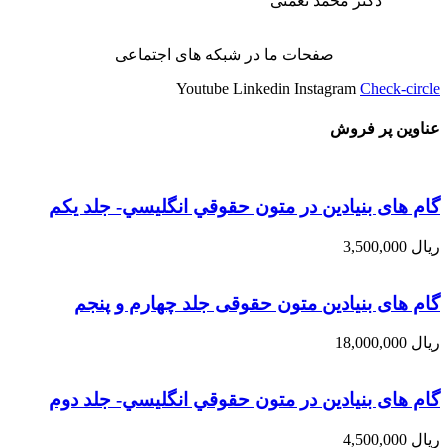
دکتر محمد نعمتی
صفحات ما در شبکه های اجتماعی
Youtube
Linkedin
Instagram
Check-circle
عناوین پر فروش
گام های بنیادین در متون حقوقي انگليسي- جلد يكم
ریال
3,500,000
گام های بنیادین متون حقوقی جلد چهارم و پنجم
ریال
18,000,000
گام های بنیادین در متون حقوقي انگليسي- جلد دوم
ریال
4,500,000