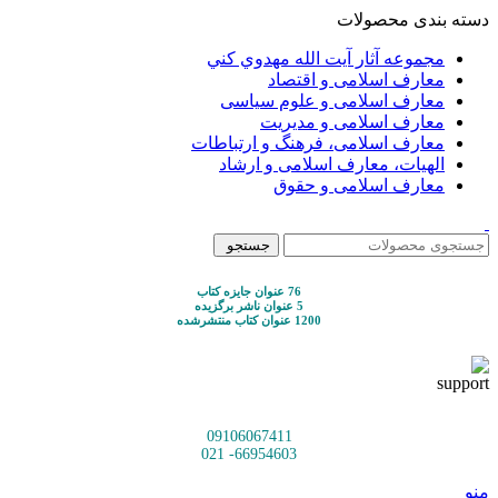
دسته بندی محصولات
مجموعه آثار آيت الله مهدوي كني
معارف اسلامی و اقتصاد
معارف اسلامی و علوم سیاسی
معارف اسلامی و مدیریت
معارف اسلامی، فرهنگ و ارتباطات
الهیات، معارف اسلامی و ارشاد
معارف اسلامی و حقوق
جستجو
76 عنوان جایزه کتاب
5 عنوان ناشر برگزیده
1200 عنوان کتاب منتشرشده
09106067411
66954603- 021
منو