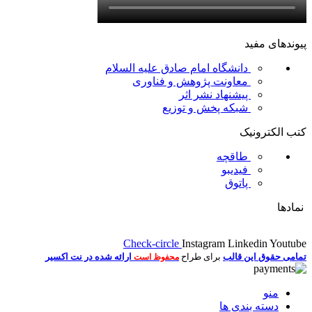
پیوندهای مفید
دانشگاه امام صادق علیه السلام
معاونت پژوهش و فناوری
پیشنهاد نشر اثر
شبکه پخش و توزیع
کتب الکترونیک
طاقچه
فیدیبو
پاتوق
نمادها
Check-circle
Instagram
Linkedin
Youtube
تمامی حقوق این قالب
برای طراح
ارائه شده در نت اکسیر
محفوظ است
منو
دسته بندی ها