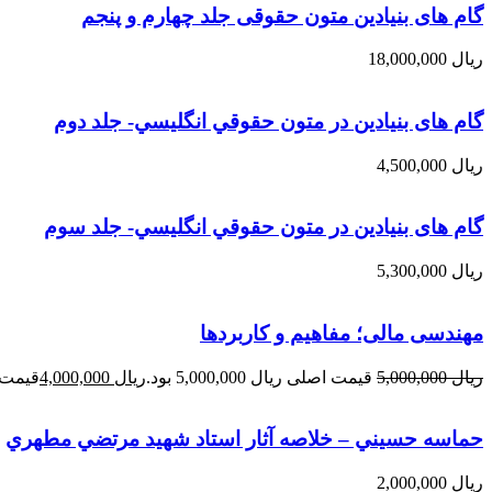
گام های بنیادین متون حقوقی جلد چهارم و پنجم
ریال
18,000,000
گام های بنیادین در متون حقوقي انگليسي- جلد دوم
ریال
4,500,000
گام های بنیادین در متون حقوقي انگليسي- جلد سوم
ریال
5,300,000
مهندسی مالی؛ مفاهیم و کاربردها
ریال
5,000,000
قیمت اصلی ریال 5,000,000 بود.
ریال
4,000,000
قیمت فعلی 
حماسه حسيني – خلاصه آثار استاد شهيد مرتضي مطهري
ریال
2,000,000