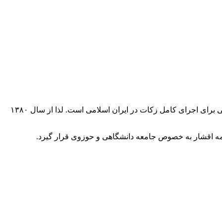
به خاطر اهمیت زکات در فرهنگ اسلامی یکی از دغدغه‌های نظام اسلامی و خواست به حق مؤمنین فراهم‌آوری زمینه‌های لازم نظری و عملی برای اجرای کامل زکات در ایران اسلامی است. لذا از سال ۱۳۸۰
همه اقشار به خصوص جامعه دانشگاهی و حوزوی قرار گیرد.