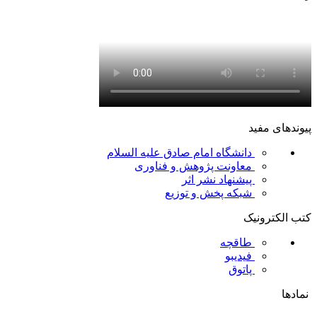
پیوندهای مفید
دانشگاه امام صادق علیه السلام
معاونت پژوهش و فناوری
پیشنهاد نشر اثر
شبکه پخش و توزیع
کتب الکترونیک
طاقچه
فیدیبو
پاتوق
نمادها