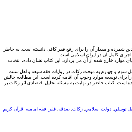
 دین شمرده و مقدار آن را برای رفع فقر کافی دانسته است. به خاطر
جرای کامل آن در ایران اسلامی است.
موارد خارج شده از آن می پردازد. این کتاب نشان داده، انتخاب
ل سوم و چهارم به مبحث زکات در روایات فقه شیعه و اهل سنت
ا برای توسعه موارد وجوب آن اقامه کرده است. این مطالعه چالش
ده است. کتاب حاضر در نهایت به مسئله تحلیل اقتصادی اثر زکات بر
ل توسلي
,
دولت اسلامي
,
زكات
,
صدقه
,
فقر
,
فقه اماميه
,
قرآن كريم