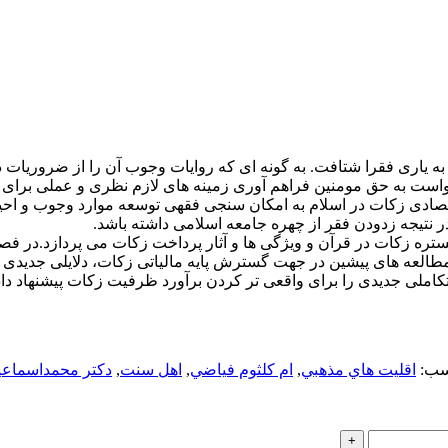
ا به یاری فقرا شتافت. به گونه ای که روایات وجوب آن را از ضروریات
است به حق مومنین فراهم آوری زمینه های لازم نظری و عملی برای ا
صادی زکات در اسلام به امکان سنجی فقهی توسعه موارد وجوب و احیای 
 نتیجه زدودن فقر از چهره جامعه اسلامی داشته باشد.
ه زکات در قرآن و ویژگی ها و آثار پرداخت زکات می پردازد.در فص
لعه های پیشین در جهت گسترش پایه مالیاتی زکات، دلایلی جدیدی ر
تکاملی جدیدی را برای واقعی تر کردن برآورد ظرفیت زکات پیشنهاد دا
ب:
اقليت هاي مذهبي
,
ام كلثوم فياضي
,
اهل سنت
,
دكتر محمداسماعي