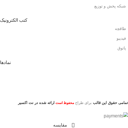
شبکه پخش و توزیع
کتب الکترونیک
طاقچه
فیدیبو
پاتوق
نمادها
تمامی حقوق این قالب
برای طراح
ارائه شده در نت اکسیر
محفوظ است
مقایسه