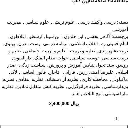
مطالعه ۳۵ صفحه آغازین کتاب
دسته:
درسي و كمك درسي
,
علوم تربیتی
,
علوم سياسي
,
مدیریت
آموزشی
برچسب:
آگاهی بخشی
,
ابن خلدون
,
ابن سینا
,
ارسطو
,
افلاطون
,
امام خمینی ره
,
انقلاب اسلامی
,
برنامه درسی
,
پست مدرن
,
پهلوی
,
تربیت شهروندی
,
تعلیم و تربیت
,
تعلیم و تربیت اجتماعی
,
تعلیم و
تربیت سیاسی
,
توسعه سیاسی
,
خواجه نظام الملک
,
دارالفنون
,
روسو
,
سند تحول بنیادین آموزش و پرورش
,
سیاست زدگی
,
صدر
اسلام
,
علیرضا امینی زرین
,
فارابی
,
قاجار
,
قانون اساسی
,
لاک
,
ماکیاولی
,
محافظه کاری
,
نظریه آزادمنشانه
,
نظریه انتقادی
,
نظریه
پدیدارشناسی
,
نظریه فرانوگرایی
,
نظریه کنش متقابل نمادین
,
نظریه
مارکسیستی
,
نهج البلاغه
,
هابز
ریال
2,400,000