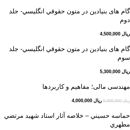
گام های بنیادین در متون حقوقي انگليسي- جلد
دوم
ریال
4,500,000
گام های بنیادین در متون حقوقي انگليسي- جلد
سوم
ریال
5,300,000
مهندسی مالی؛ مفاهیم و کاربردها
ریال
4,000,000
ریال
5,000,000
حماسه حسيني – خلاصه آثار استاد شهيد مرتضي
مطهري