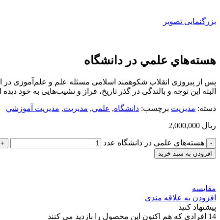
بزرگنمایی تصویر
هسته‌هاي علمي در دانشگاه
پس از پیروزی انقلاب شکوهمند اسلامی مسئله علم و علم‌آموزی در ایر
البته این توجه و بالندگی در گذر تاریخ، فراز و نشیب‌هایی به خود دید
دسته:
مديريت
برچسب:
دانشگاه
,
علمي
,
مديريت
,
مديريت آموزشي
ریال
2,000,000
هسته‌هاي علمي در دانشگاه عدد
افزودن به سبد خرید
مقایسه
افزودن به علاقه مندی
پیشنهاد کنید
14
افرادی که هم اکنون این محصول را بازدید می کنند