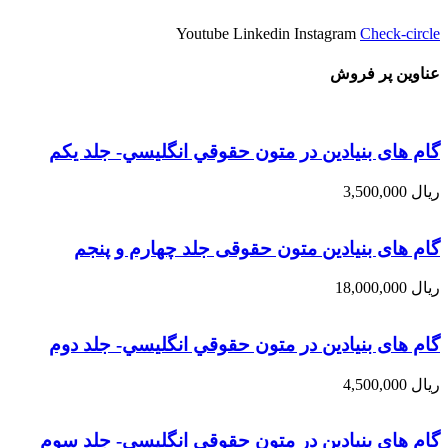
Youtube
Linkedin
Instagram
Check-circle
عناوین پر فروش
گام های بنیادین در متون حقوقي انگليسي- جلد يكم
ریال
3,500,000
گام های بنیادین متون حقوقی جلد چهارم و پنجم
ریال
18,000,000
گام های بنیادین در متون حقوقي انگليسي- جلد دوم
ریال
4,500,000
گام های بنیادین در متون حقوقي انگليسي- جلد سوم