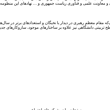
و معاونت علمی و فناوری ریاست جمهوری و … نهادهای این منظومه 
ه مقام معظم رهبری در دیدار با نخبگان و استعدادهای برتر در سال‌ه
ن سطح تربیتی دانشگاهی نیز علاوه بر ساختارهای موجود، سازوکارهای جدی
صفحات ما در شبکه های اجتماعی