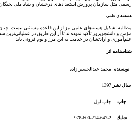
رسمی مثل سازمان پرورش استعدادهای درخشان و بنیاد ملی نخبگان 
هسته‌های علمی
مطالبه تشکیل هسته‌های علمی نیز از این قاعده مستثنی نیست. چنان‌ک
مؤمن و دانشجو‌‌پرور تأکید نموده‌اند تا از این طریق در عملیاتی‌تری
علم‌آموزی و ارادتشان در خدمت به این مرز و بوم فزونی یابد.
شناسنامه اثر
نویسنده
محمد عبدالحسين‌زاده
سال نشر
1397
چاپ
چاپ اول
شابك
978-600-214-647-2