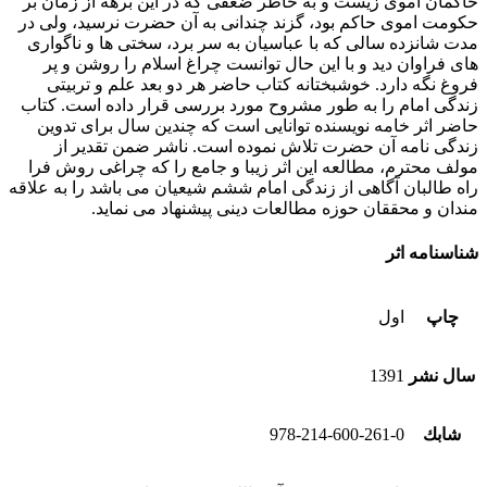
حاکمان اموی زیست و به خاطر ضعفی که در این برهه از زمان بر
حکومت اموی حاکم بود، گزند چندانی به آن حضرت نرسید، ولی در
مدت شانزده سالی که با عباسیان به سر برد، سختی ها و ناگواری
های فراوان دید و با این حال توانست چراغ اسلام را روشن و پر
فروغ نگه دارد. خوشبختانه کتاب حاضر هر دو بعد علم و تربیتی
زندگی امام را به طور مشروح مورد بررسی قرار داده است. کتاب
حاضر اثر خامه نویسنده توانایی است که چندین سال برای تدوین
زندگی نامه آن حضرت تلاش نموده است. ناشر ضمن تقدیر از
مولف محترم، مطالعه این اثر زیبا و جامع را که چراغی روش فرا
راه طالبان آگاهی از زندگی امام ششم شیعیان می باشد را به علاقه
مندان و محققان حوزه مطالعات دینی پیشنهاد می نماید.
شناسنامه اثر
چاپ
اول
سال نشر
1391
شابك
978-214-600-261-0