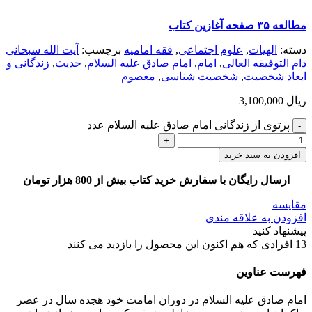
مطالعه ۳۵ صفحه آغازین کتاب
دسته:
الهيات
,
علوم اجتماعی
,
فقه امامیه
برچسب:
آیت الله سبحانی
دام التوفیقه العالی
,
امام
,
امام صادق علیه السلام
,
حدیث
,
زندگانی و
ابعاد شخصیت
,
شخصیت شناسی
,
معصوم
ریال
3,100,000
پرتوی از زندگانی امام صادق علیه السلام عدد
افزودن به سبد خرید
ارسال رایگان با سفارش خرید کتاب بیش از 800 هزار تومان
مقایسه
افزودن به علاقه مندی
پیشنهاد کنید
13
افرادی که هم اکنون این محصول را بازدید می کنند
فهرست عناوین
امام صادق علیه السلام در دوران امامت خود هجده سال در عصر