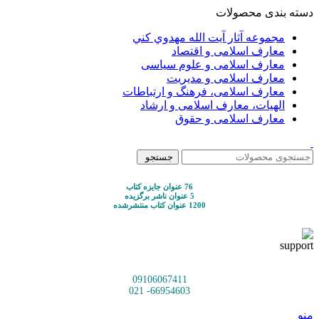
دسته بندی محصولات
مجموعه آثار آيت الله مهدوي كني
معارف اسلامی و اقتصاد
معارف اسلامی و علوم سیاسی
معارف اسلامی و مدیریت
معارف اسلامی، فرهنگ و ارتباطات
الهیات، معارف اسلامی و ارشاد
معارف اسلامی و حقوق
جستجو
76 عنوان جایزه کتاب
5 عنوان ناشر برگزیده
1200 عنوان کتاب منتشرشده
09106067411
66954603- 021
منو