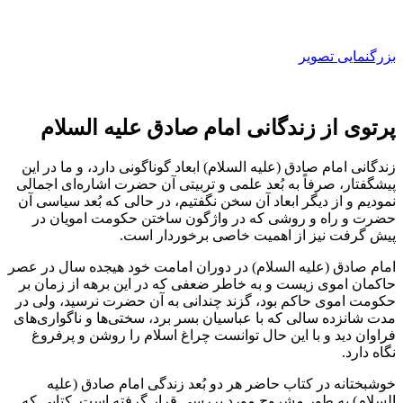
بزرگنمایی تصویر
پرتوی از زندگانی امام صادق علیه السلام
زندگانی امام صادق (علیه السلام) ابعاد گوناگونی دارد، و ما در این
پیشگفتار، صرفاً به بُعد علمی و تربیتی آن حضرت اشاره‌ای اجمالی
نمودیم و از دیگر ابعاد آن سخن نگفتیم، در حالی که بُعد سیاسی آن
حضرت و راه و روشی که در واژگون ساختن حکومت امویان در
پیش گرفت نیز از اهمیت خاصی برخوردار است.
امام صادق (علیه السلام) در دوران امامت خود هیجده سال در عصر
حاکمان اموی زیست و به خاطر ضعفی که در این برهه از زمان بر
حکومت اموی حاکم بود، گزند چندانی به آن حضرت نرسید، ولی در
مدت شانزده سالی که با عباسیان بسر برد، سختی‌ها و ناگواری‌های
فراوان دید و با این حال توانست چراغ اسلام را روشن و پرفروغ
نگاه دارد.
خوشبختانه در کتاب حاضر هر دو بُعد زندگی امام صادق (علیه
السلام) به طور مشروح مورد بررسی قرار گرفته است. کتابی که