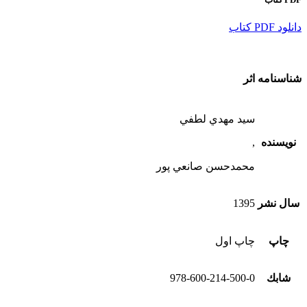
دانلود PDF كتاب
شناسنامه اثر
سيد مهدي لطفي
نویسنده
,
محمدحسن صانعي پور
سال نشر
1395
چاپ
چاپ اول
شابك
978-600-214-500-0