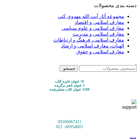
دسته بندی محصولات
مجموعه آثار آيت الله مهدوي كني
معارف اسلامی و اقتصاد
معارف اسلامی و علوم سیاسی
معارف اسلامی و مدیریت
معارف اسلامی، فرهنگ و ارتباطات
الهیات، معارف اسلامی و ارشاد
معارف اسلامی و حقوق
جستجو
76 عنوان جایزه کتاب
5 عنوان ناشر برگزیده
1200 عنوان کتاب منتشرشده
09106067411
66954603- 021
منو