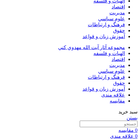
الهیات و فلسفه
اقتصاد
مديريت
علوم سياسي
فرهنگ و ارتباطات
حقوق
آموزش زبان و قواعد
مجموعه آثار آيت الله مهدوي كني
الهیات و فلسفه
اقتصاد
مديريت
علوم سياسي
فرهنگ و ارتباطات
حقوق
آموزش زبان و قواعد
علاقه مندی
مقایسه
سبد خرید
بستن
0
مقایسه
0
علاقه مندی