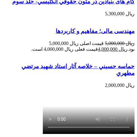
گام های بنیادین در متون حقوقي انگليسي- جلد سوم
ریال
5,300,000
مهندسی مالی؛ مفاهیم و کاربردها
ریال
5,000,000
قیمت اصلی ریال 5,000,000
بود.
ریال
4,000,000
قیمت فعلی ریال 4,000,000 است.
حماسه حسيني – خلاصه آثار استاد شهيد مرتضي
مطهري
ریال
2,000,000