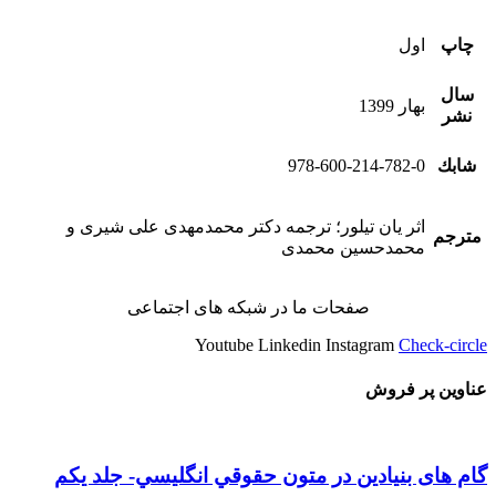
چاپ
اول
سال
بهار 1399
نشر
شابك
978-600-214-782-0
اثر یان تیلور؛ ترجمه دکتر محمدمهدی علی شیری و
مترجم
محمدحسین محمدی
صفحات ما در شبکه های اجتماعی
Youtube
Linkedin
Instagram
Check-circle
عناوین پر فروش
گام های بنیادین در متون حقوقي انگليسي- جلد يكم