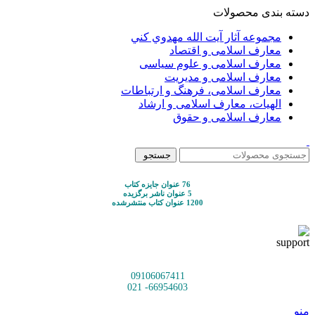
دسته بندی محصولات
مجموعه آثار آيت الله مهدوي كني
معارف اسلامی و اقتصاد
معارف اسلامی و علوم سیاسی
معارف اسلامی و مدیریت
معارف اسلامی، فرهنگ و ارتباطات
الهیات، معارف اسلامی و ارشاد
معارف اسلامی و حقوق
جستجو
76 عنوان جایزه کتاب
5 عنوان ناشر برگزیده
1200 عنوان کتاب منتشرشده
09106067411
66954603- 021
منو