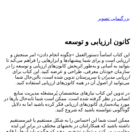
بزرگنمایی تصویر
کانون ارزیابی و توسعه
این کتاب اساساً دستورالعمل «چگونه انجام دادن» امر سنجش و
ارزیابی است و برای شما پیشنهاد‌ها و ابزارهایی را فراهم می‌کند تا
بتوانید به آسانی و به‌طور اثربخش کانون‌های ارزیابی و توسعه را در
سازمان خودتان معرفی، طراحی و عرضه کنید. این کتاب برای
ارزیابی مدیران یا سرپرستان
تدوین شده است، با‌این‌حال شما
می‌توانید از اصول آن در همه کانون‌های ارزیابی استفاده کنید.
در تدوین این کتاب نیازهای متخصصان پُرمشغله مدیریت منابع
انسانی در نظر گرفته شده است. ممکن است شما تابه‌حال بارها در
مورد پیاده‌سازی کانون‌های ارزیابی فکر کرده باشید اما به دلایل
گوناگونی نتوانسته باشید که شروع کنید.
‌ممکن است شما این احساس را به شکل مستقیم یا غیرمستقیم
داشته باشید که همکارانتان در بخش­های مختلف در برابر این ایده
مقاومت می‌کنند و نتوانید تشخیص دهید که چگونه باید آن‌ها را قانع