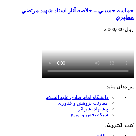
حماسه حسيني – خلاصه آثار استاد شهيد مرتضي
مطهري
ریال
2,000,000
پیوندهای مفید
دانشگاه امام صادق علیه السلام
معاونت پژوهش و فناوری
پیشنهاد نشر اثر
شبکه پخش و توزیع
کتب الکترونیک
طاقچه