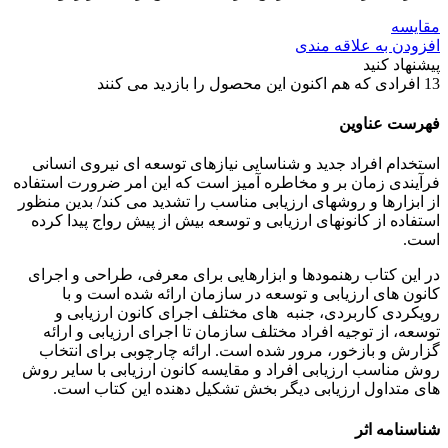
مقایسه
افزودن به علاقه مندی
پیشنهاد کنید
13
افرادی که هم اکنون این محصول را بازدید می کنند
فهرست عناوین
استخدام افراد جدید و شناسایی نیازهای توسعه ای نیروی انسانی
فرآیندی زمان بر و مخاطره آمیز است که این امر ضرورت استفاده
از ابزارها و روشهای ارزیابی مناسب را تشدید می کند/ بدین منظور
استفاده از کانونهای ارزیابی و توسعه بیش از پیش رواج پیدا کرده
است.
در این کتاب رهنمودها و ابزارهایی برای معرفی، طراحی و اجرای
کانون های ارزیابی و توسعه در سازمان ارائه شده است و با
رویکردی کاربردی، جنبه های مختلف اجرای کانون ارزیابی و
توسعه، از توجیه افراد مختلف سازمان تا اجرای ارزیابی و ارائه
گزارش و بازخور، مرور شده است. ارائه چارچوبی برای انتخاب
روش مناسب ارزیابی افراد و مقایسه کانون ارزیابی با سایر روش
های متداول ارزیابی دیگر بخش تشکیل دهنده این کتاب است.
شناسنامه اثر