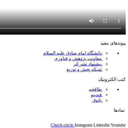
پیوندهای مفید
دانشگاه امام صادق علیه السلام
معاونت پژوهش و فناوری
پیشنهاد نشر اثر
شبکه پخش و توزیع
کتب الکترونیک
طاقچه
فیدیبو
پاتوق
نمادها
Check-circle
Instagram
Linkedin
Youtube