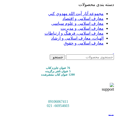
دسته بندی محصولات
مجموعه آثار آيت الله مهدوي كني
معارف اسلامی و اقتصاد
معارف اسلامی و علوم سیاسی
معارف اسلامی و مدیریت
معارف اسلامی، فرهنگ و ارتباطات
الهیات، معارف اسلامی و ارشاد
معارف اسلامی و حقوق
جستجو
76 عنوان جایزه کتاب
5 عنوان ناشر برگزیده
1200 عنوان کتاب منتشرشده
09106067411
66954603- 021
منو