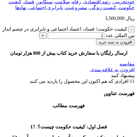
خودتخریبی
,
رشد اقتصادی
,
رفاه
,
سلامت
,
سنگاپور
,
فساد
,
کیفیت
حکومت
,
کیفیت زندگی
,
مشروعیت
,
نابرابری اجتماعی
,
نهادها
ریال
3,500,000
کیفیت حکومت؛ فساد، اعتماد اجتماعی و نابرابری در چشم انداز
بین المللی عدد
افزودن به سبد خرید
ارسال رایگان با سفارش خرید کتاب بیش از 800 هزار تومان
مقایسه
افزودن به علاقه مندی
پیشنهاد کنید
11
افرادی که هم اکنون این محصول را بازدید می کنند
فهرست عناوین
فهرست مطالب
فصل اول: کیفیت حکومت چیست؟. 17