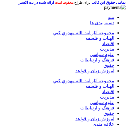
تمامی حقوق این قالب
برای طراح
ارائه شده در نت اکسیر
محفوظ است
منو
دسته بندی ها
مجموعه آثار آيت الله مهدوي كني
الهیات و فلسفه
اقتصاد
مديريت
علوم سياسي
فرهنگ و ارتباطات
حقوق
آموزش زبان و قواعد
مجموعه آثار آيت الله مهدوي كني
الهیات و فلسفه
اقتصاد
مديريت
علوم سياسي
فرهنگ و ارتباطات
حقوق
آموزش زبان و قواعد
علاقه مندی