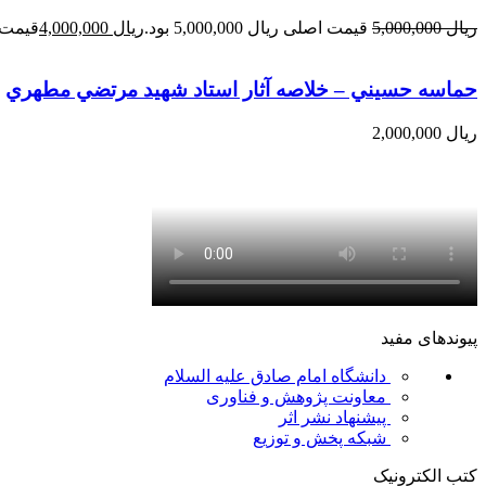
ریال
5,000,000
قیمت اصلی ریال 5,000,000 بود.
ریال
4,000,000
قیمت فعلی 
حماسه حسيني – خلاصه آثار استاد شهيد مرتضي مطهري
ریال
2,000,000
پیوندهای مفید
دانشگاه امام صادق علیه السلام
معاونت پژوهش و فناوری
پیشنهاد نشر اثر
شبکه پخش و توزیع
کتب الکترونیک