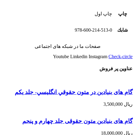
چاپ
چاپ اول
شابك
978-600-214-513-0
صفحات ما در شبکه های اجتماعی
Youtube
Linkedin
Instagram
Check-circle
عناوین پر فروش
گام های بنیادین در متون حقوقي انگليسي- جلد يكم
ریال
3,500,000
گام های بنیادین متون حقوقی جلد چهارم و پنجم
ریال
18,000,000