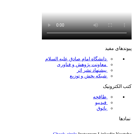
پیوندهای مفید
دانشگاه امام صادق علیه السلام
معاونت پژوهش و فناوری
پیشنهاد نشر اثر
شبکه پخش و توزیع
کتب الکترونیک
طاقچه
فیدیبو
پاتوق
نمادها