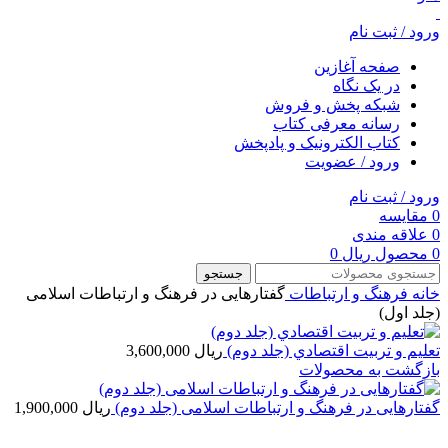
ورود / ثبت نام
صفحه آغازین
در یک نگاه
شبکه پخش و فروش
رسانه معرفی کتاب
کتاب الکترونیک و پادپخش
ورود / عضویت
ورود / ثبت نام
0
مقایسه
0
علاقه مندی
0
محصول
ریال
0
جستجو
خانه
فرهنگ و ارتباطات
گفتارهایی در فرهنگ و ارتباطات اسلامی
(جلد اول)
تعليم و تربيت اقتصادي (جلد دوم)
ریال
3,600,000
بازگشت به محصولات
گفتارهایی در فرهنگ و ارتباطات اسلامی (جلد دوم)
ریال
1,900,000