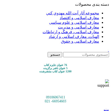
دسته بندی محصولات
مجموعه آثار آيت الله مهدوي كني
معارف اسلامی و اقتصاد
معارف اسلامی و علوم سیاسی
معارف اسلامی و مدیریت
معارف اسلامی، فرهنگ و ارتباطات
الهیات، معارف اسلامی و ارشاد
معارف اسلامی و حقوق
جستجو
76 عنوان جایزه کتاب
5 عنوان ناشر برگزیده
1200 عنوان کتاب منتشرشده
09106067411
66954603- 021
منو